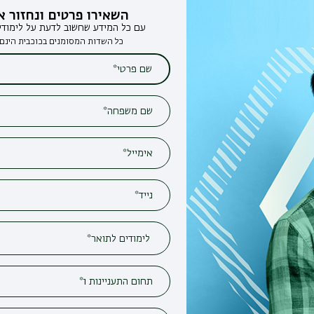
השאירו פרטים ונחזור אליכם
עם כל המידע שחשוב לדעת על לימודים בבר-אילן
כל השדות המסומנים בכוכבית הינם חובה*