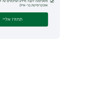
מסכים/ה לקבל מידע ועדכונים על לימודים ופעילות
אוניברסיטת בר-אילן