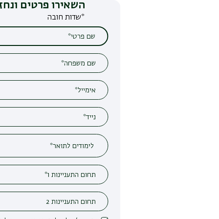
השאירו פרטים ונחזור אליכם
*שדות חובה