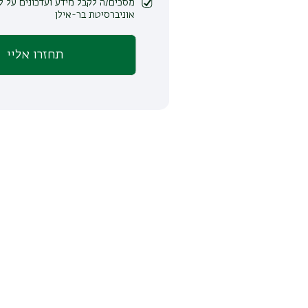
מסכים/ה לקבל מידע ועדכונים על לימודים ופעילות
אוניברסיטת בר-אילן