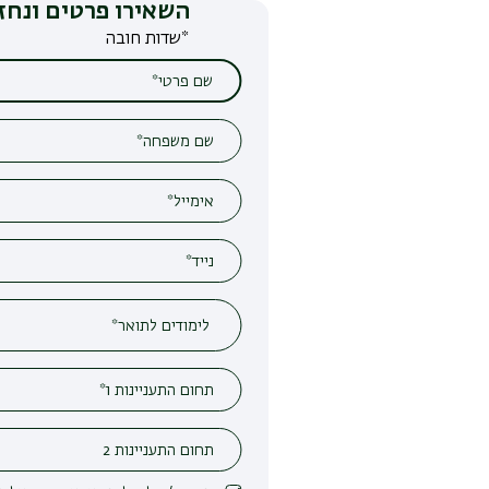
השאירו פרטים ונחזור אליכם
*שדות חובה