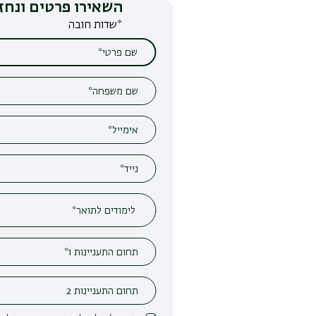
השאירו פרטים ונחזור אליכם
*שדות חובה