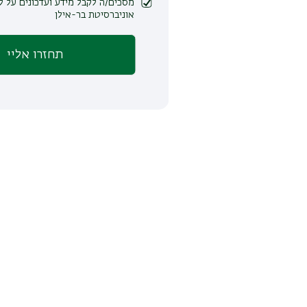
מסכים/ה לקבל מידע ועדכונים על לימודים ופעילות
אוניברסיטת בר-אילן