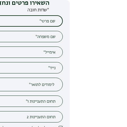
השאירו פרטים ונחזור אליכם
*שדות חובה