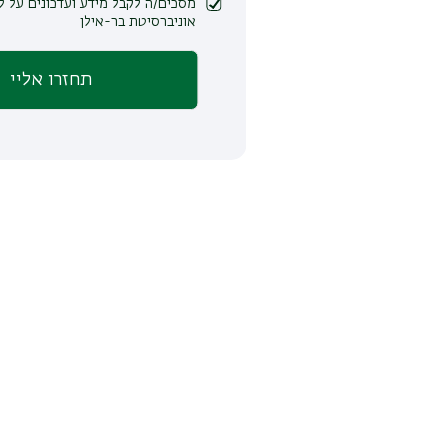
מסכים/ה לקבל מידע ועדכונים על לימודים ופעילות
אוניברסיטת בר-אילן