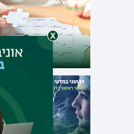
חינוך וחקר המוח
תואר שני
דו חוגי במדעי המוח ופסיכולוגיה
תואר ראשון
|
דו-חוגי מובנה