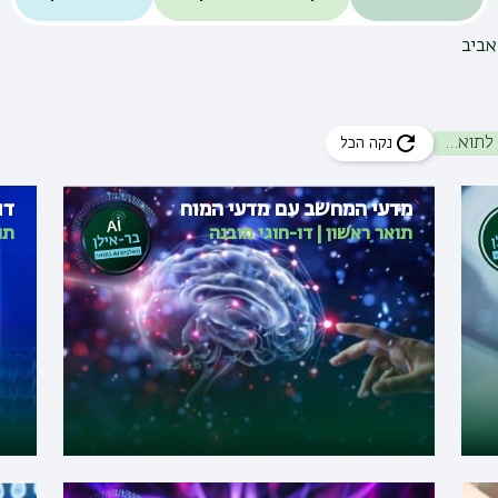
אביב
מדעי המוח לתואר ראשון
נקה הכל
מדעי המחשב עם מדעי המוח
דו
תואר ראשון
|
דו-חוגי מובנה
תו