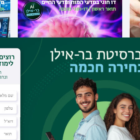
דו חוגי במדעי המוח ומדעי החיים
מד
תואר ראשון
|
דו-חוגי מובנה
תו
דו חוגי במדעי המוח ובלשנות אנגלית
דו
תואר ראשון
|
דו-חוגי מובנה
תו