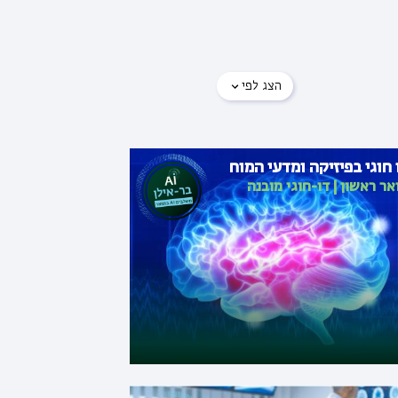
הצג לפי
 חוגי בפיזיקה ומדעי המוח
אר ראשון
|
דו-חוגי מובנה