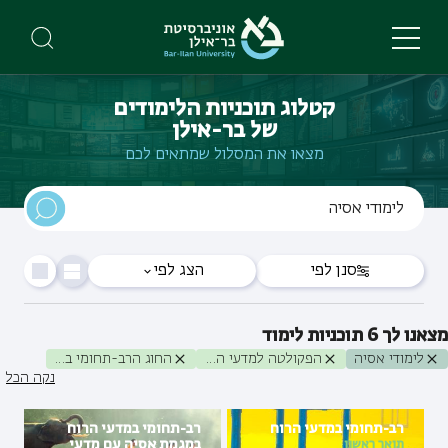
Skip
to
main
content
קטלוג תוכניות הלימודים
של בר-אילן
מצאו את המסלול שמתאים לכם
סנן לפי
הצג לפי
מצאנו לך
6
תוכניות לימוד
לימודי אסיה
הפקולטה למדעי הרוח
החוג הרב-תחומי במדעי הרוח
נקה הכל
רב-תחומי במדעי הרוח
רב-תחומי במדעי הרוח
במגמת אסיה עם מדעי
תואר ראשון