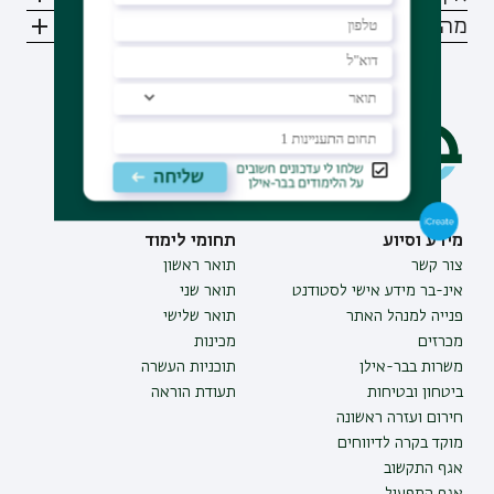
מהם מועדי ההרשמה ללימודים לתואר?
מידע וסיוע
תחומי לימוד
צור קשר
תואר ראשון
אינ-בר מידע אישי לסטודנט
תואר שני
פנייה למנהל האתר
תואר שלישי
מכרזים
מכינות
משרות בבר-אילן
תוכניות העשרה
ביטחון ובטיחות
תעודת הוראה
חירום ועזרה ראשונה
מוקד בקרה לדיווחים
אגף התקשוב
אגף התפעול