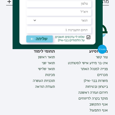
מהם מועדי ההרשמה ללימודים לתואר?
מידע וסיוע
תחומי לימוד
צור קשר
תואר ראשון
אינ-בר מידע אישי לסטודנט
תואר שני
פנייה למנהל האתר
תואר שלישי
מכרזים
מכינות
משרות בבר-אילן
תוכניות העשרה
ביטחון ובטיחות
תעודת הוראה
חירום ועזרה ראשונה
מוקד בקרה לדיווחים
אגף התקשוב
אגף התפעול