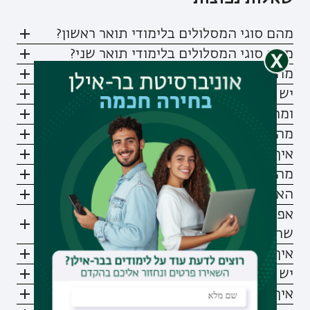
מהם סוגי המסלולים בלימודי תואר ראשון?
מהם סוגי המסלולים בלימודי תואר שני?
מהי שנת הלימודים האקדמית?
יש קורסי אנגלית כחלק מהתואר?
ומה לגבי עברית?
מהי "שעה סמסטריאלית"?
איך בונים מערכת שעות?
מה זה סילבוס ואיפה רואים אותו?
האם ניתן ללמוד חלק מהקורסים מרחוק?
אפשר לשנות תואר או תוכנית לימודים אחרי
שהתחלתי?
איך יודעים כמה משלמים על הלימודים?
יש מלגות?
איך מתקבלים ללימודי תואר ראשון?