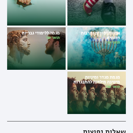
אמנות יהודית ותרבות
מגמה ללימודי גבריות
חזותית
תואר שני
תואר שני
מגמת מגדר ומיניות
מיטיבה מילדות להתבגרות
תואר שני
שאלות נפוצות