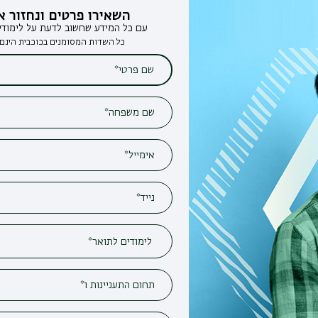
השאירו פרטים ונחזור אליכם
עם כל המידע שחשוב לדעת על לימודים בבר-אילן
כל השדות המסומנים בכוכבית הינם חובה*