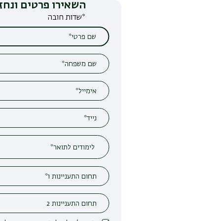
השאירו פרטים ונחזור אליכם
*שדות חובה