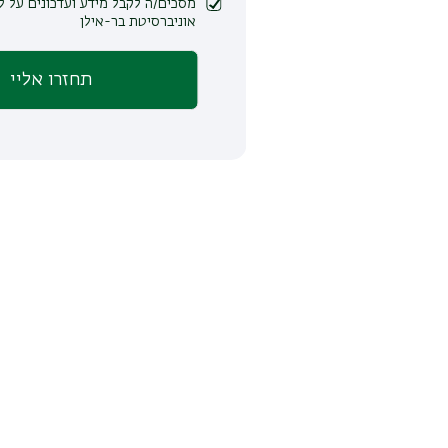
מסכים/ה לקבל מידע ועדכונים על לימודים ופעילות
אוניברסיטת בר-אילן