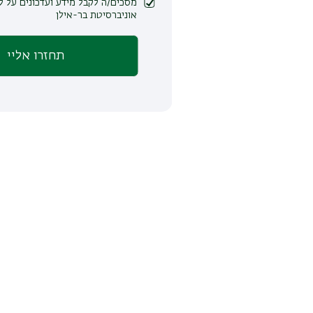
מסכים/ה לקבל מידע ועדכונים על לימודים ופעילות
אוניברסיטת בר-אילן