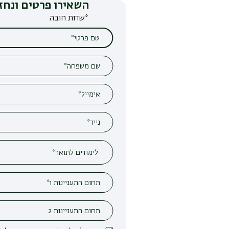
השאירו פרטים ונחזור אליכם
*שדות חובה