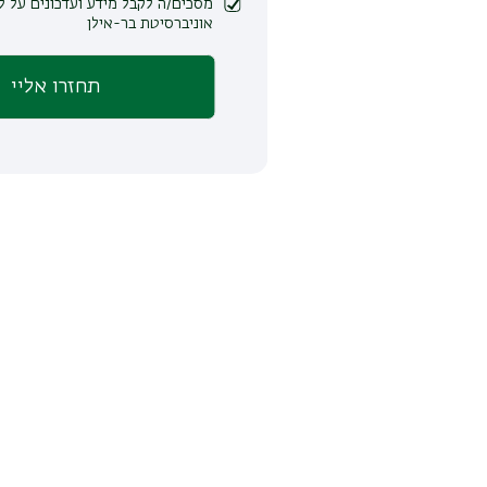
מסכים/ה לקבל מידע ועדכונים על לימודים ופעילות
אוניברסיטת בר-אילן