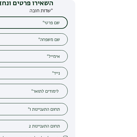
השאירו פרטים ונחזור אליכם
*שדות חובה