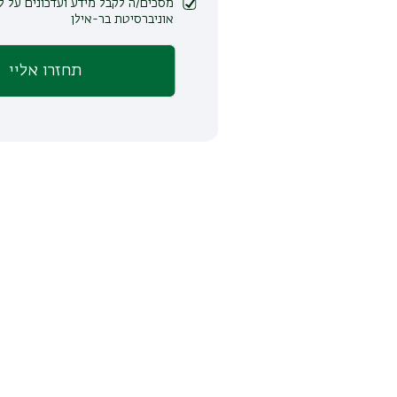
מסכים/ה לקבל מידע ועדכונים על לימודים ופעילות
אוניברסיטת בר-אילן