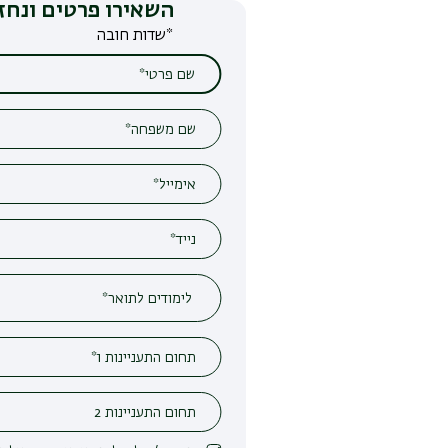
השאירו פרטים ונחזור אליכם
*שדות חובה