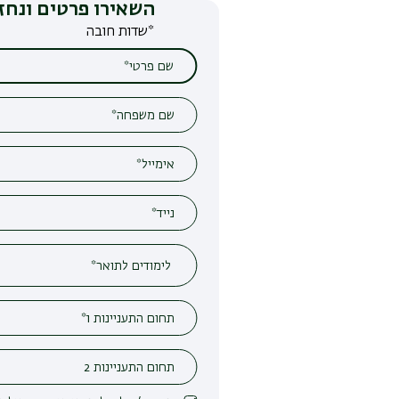
השאירו פרטים ונחזור אליכם
*שדות חובה