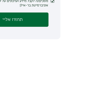
מסכים/ה לקבל מידע ועדכונים על לימודים ופעילות
אוניברסיטת בר-אילן