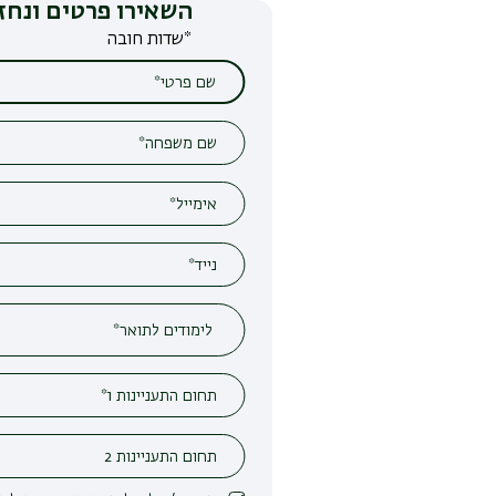
השאירו פרטים ונחזור אליכם
*שדות חובה