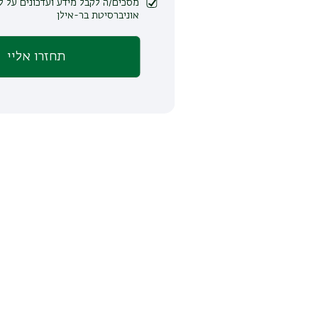
מסכים/ה לקבל מידע ועדכונים על לימודים ופעילות
אוניברסיטת בר-אילן