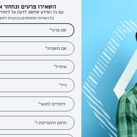
השאירו פרטים ונחזור אליכם
עם כל המידע שחשוב לדעת על לימודים בבר-אילן
כל השדות המסומנים בכוכבית הינם חובה*