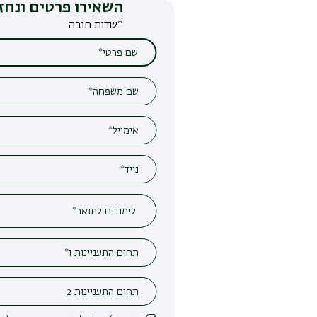
השאירו פרטים ונחזור אליכם
*שדות חובה