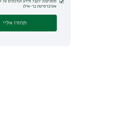
מסכים/ה לקבל מידע ועדכונים על לימודים ופעילות
אוניברסיטת בר-אילן