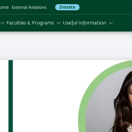
Donate
umni
External Relations
Faculties & Programs
Useful Information