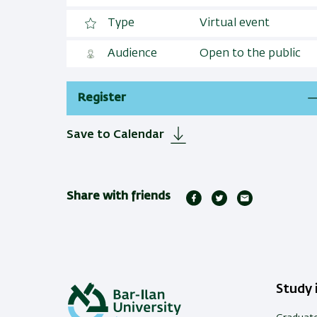
Type
Virtual event
Audience
Open to the public
Register
Save to Calendar
Share with friends
Study i