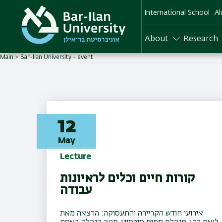
Skip
International School
Al
to
main
content
About
Research
Main
Bar-Ilan University - event
12
May
Lecture
קורות חיים וכלים לראיונות
עבודה
אירועי חודש הקריירה והתעסוקה: הרצאה מאת