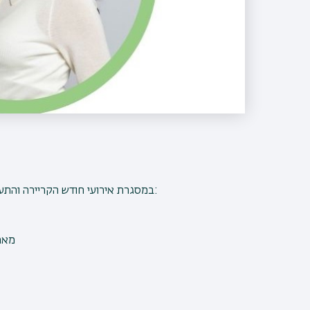
במסגרת אירועי חודש הקריירה והתעסוקה תתקיים ביום שלישי, כ"ה בסיוון, 12.5.26, הרצאה בנושא:
מאת