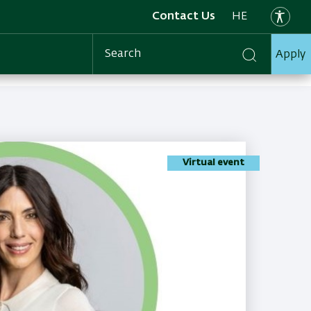
Contact Us
HE
Apply
Search
Virtual event