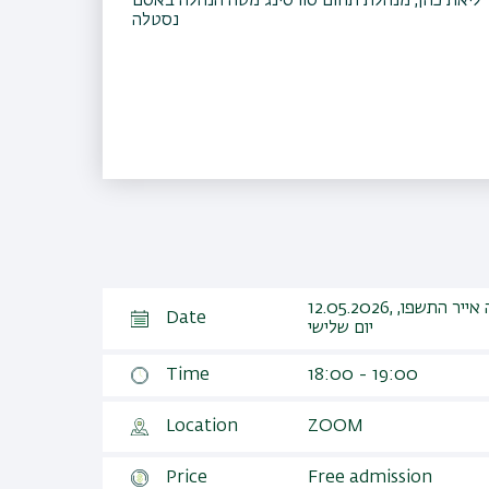
ליאת כהן, מנהלת תחום סורסינג מטה הנהלה באסם
נסטלה
12.05.2026, כה אייר התשפו,
Date
יום שלישי
Time
18:00 - 19:00
Location
ZOOM
Price
Free admission