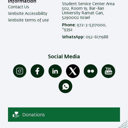
Information
Student Service Center Area
Contact Us
502, Room 19, Bar-Ilan
University Ramat Gan,
Website Accessibility
5290002 Israel
Website terms of use
Phone:
972-3-5317000,
*9392
WhatsApp:
052-6171988
Social Media
Donations