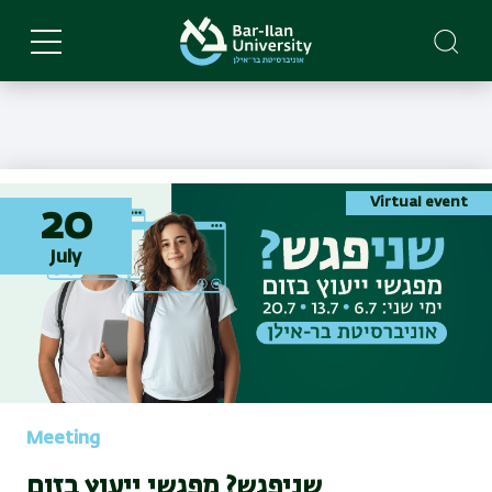
Skip
to
main
content
Virtual event
20
July
Meeting
שניפגש? מפגשי ייעוץ בזום