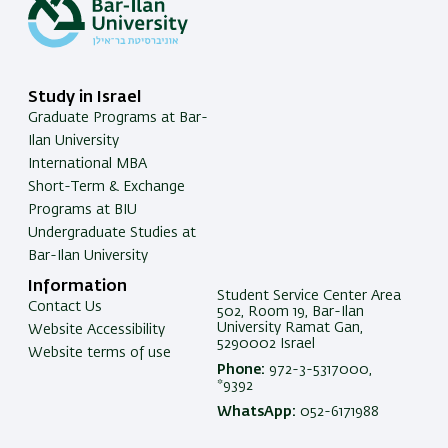
Study in Israel
Graduate Programs at Bar-
Ilan University
International MBA
Short-Term & Exchange
Programs at BIU
Undergraduate Studies at
Bar-Ilan University
Information
Student Service Center Area
Contact Us
502, Room 19, Bar-Ilan
University Ramat Gan,
Website Accessibility
5290002 Israel
Website terms of use
Phone:
972-3-5317000,
*9392
WhatsApp:
052-6171988