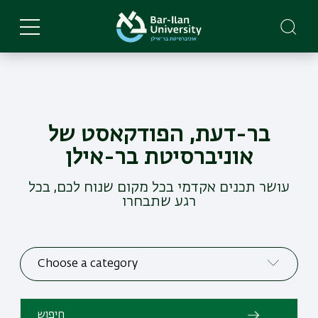
Skip
to
main
content
בר-דעת, הפודקאסט של
אוניברסיטת בר-אילן
עושר תכנים אקדמי בכל מקום שנוח לכם, בכל
רגע שתבחרו