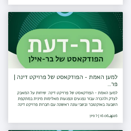
ראהיל ראזה, חברת הועדה המייעצת של פרויקט דינה.<a
href="⁠⁠https://bit.ly/whatsapp_channel_bardaat⁠"
target="_blank" rel="ugc noopener noreferrer">⁠⁠עקבו
אחרינו גם בוואטצאפ</a>
למען האמת - הפודקאסט של פרויקט דינה |
פר...
למען האמת - הפודקאסט של פרויקט דינה: שיחות על המאבק
לצדק ולהכרה עבור נפגעים ונפגעות מאלימות מינית במתקפת
השבעה באוקטובר ובשבי.עונה ראשונה עם חברות פרויקט דינה
ונציגות הועדה המייעצת של הפרויקט. עורכת ומגישת הסדרה:
16.06.2026 | ל סיון
נורית יעקבס־ינוןפרק 4 - ⁠נורית יעקבס-ינון בשיחה עם השופטת
בדימוס נאוה בן-אור על התיזה המשפטית והאחריות המשותפת.
<a href="⁠⁠https://bit.ly/whatsapp_channel_bardaat⁠"