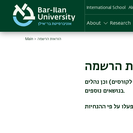
Skip
International School
Al
to
main
content
About
Research
הוראות הרשמה
Main
ת הרשמה
קורסים) וכן נהלים
בנושאים נוספים.