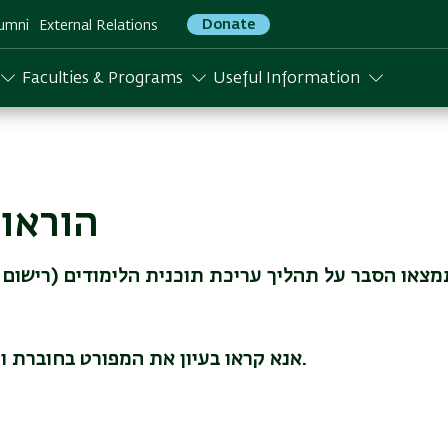
Donate
umni
External Relations
Faculties & Programs
Useful Information
הוראו
מצאו הסבר על תהליך עריכת תוכנית הלימודים (רישום ל
אנא קראו בעיון את המפורט בחוברת ופעלו על פי ההנחיות.