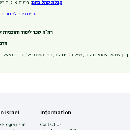
קבלת קהל בזום
:
בימים א, ג, ה בשעות 10:00 
הוראות הרשמה
טופס פניה למדור תוכ
הוראות הרשמה 
רמ"ח שכר לימוד ותוכניות ל
הוראות הרשמה 
מרכז
הוראות הרשמה 
 בן שימול, אסתי ברלינר, איילת גרינבלום, תמי מאירוביץ', ורד נבנצאל, 
הוראות הרשמה 
הוראות הרשמה 
הוראות הרשמה 
הוראות הרשמה 
n Israel
Information
e Programs at
Contact Us
הוראות הרשמה 