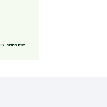
צוות המדור-
שירן