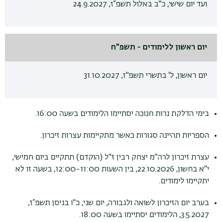
ועד יום שישי, כ"ב באלול תשפ”ז, 24.9.2027
יום ראשון ללימודים - תשפ"ח
יום ראשון, ל' בתשרי תשפ"ז, 31.10.2027
בימי הדלקת נרות חנוכה יסתיימו הלימודים בשעה 16:00.
הספריות תהיינה סגורות כאשר מתקיימות עצרות זיכרון.
עצרת זיכרון לרה"מ יצחק רבין ז"ל (הוקדם) תתקיים ביום חמישי,
י"א בחשון, 22.10.2026, בין השעות 12:00-11:00, בשעה זו לא
יתקיימו לימודים.
בערב יום הזיכרון לשואה ולגבורה, יום שני, כ"ו בניסן תשפ”ז,
3.5.2027, הלימודים יסתיימו בשעה 18:00.