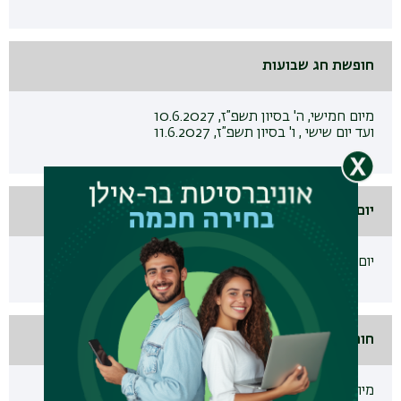
חופשת חג שבועות
מיום חמישי, ה' בסיון תשפ”ז, 10.6.2027
ועד יום שישי , ו' בסיון תשפ”ז, 11.6.2027
יום אחרון ללימודים בסמסטר ב'
יום שישי, כ' בסיון תשפ”ז, 25.6.2027
חופשת בחינות סמסטר ב'
מיום ראשון, כ"ב בסיון תשפ”ז, 27.6.2027