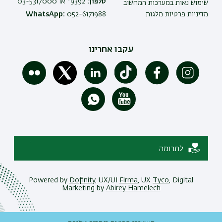
טלפון:
9392* או 03-5317000
שימוש נאות במערכות המחשוב
מדיניות פרטיות מלגות
052-6171988
WhatsApp:
עקבו אחרינו
לתרומה
Powered by
Dofinity
, UX/UI
Firma
, UX
Tyco
, Digital
Marketing by
Abirey Hamelech