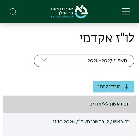
Skip
to
main
content
לו"ז אקדמי
הורידו ליומן
יום ראשון ללימודים
יום ראשון, ל' בתשרי תשפ"ז, 11.10.2026