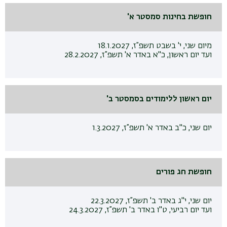
חופשת בחינות סמסטר א'
מיום שני, י' בשבט תשפ”ז, 18.1.2027
ועד יום ראשון, כ"א באדר א' תשפ”ז, 28.2.2027
יום ראשון ללימודים בסמסטר ב'
יום שני, כ"ב באדר א' תשפ”ז, 1.3.2027
חופשת חג פורים
יום שני, י"ג באדר ב' תשפ”ז, 22.3.2027
ועד יום רביעי, ט"ו באדר ב' תשפ”ז, 24.3.2027