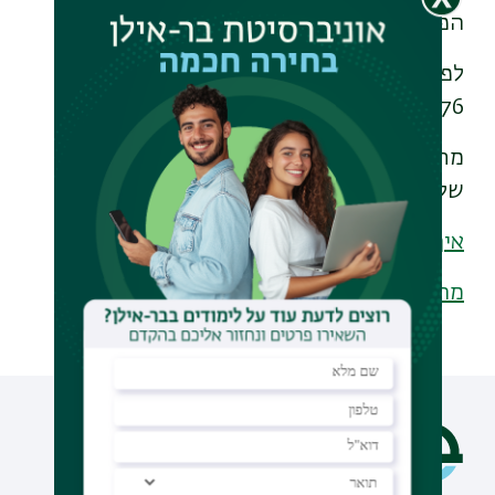
הפגישות יערכו בזום.
לפרטים וליצירת קשר: 054-
barakpick@gmail.com
4610476,
מתלבטים איך לבחור את תחום הלימודים
שלכם? האזינו לפודקאסטים מאת ברק פיק
איך בוחרים תחום לימודים
מה משפיע על בחירת מסלול הלימודים