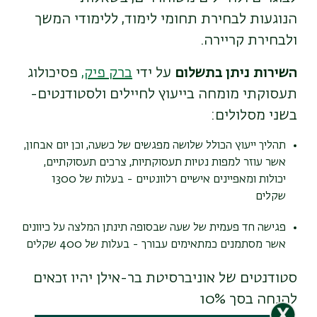
הנוגעות לבחירת תחומי לימוד, ללימודי המשך
ולבחירת קריירה.
השירות ניתן בתשלום
על ידי
ברק פיק,
פסיכולוג
תעסוקתי מומחה בייעוץ לחיילים ולסטודנטים-
בשני מסלולים:
תהליך ייעוץ הכולל שלושה מפגשים של כשעה, וכן יום אבחון,
אשר עוזר למפות נטיות תעסוקתיות, צרכים תעסוקתיים,
יכולות ומאפיינים אישיים רלוונטיים - בעלות של 1300
שקלים
פגישה חד פעמית של שעה שבסופה תינתן המלצה על כיוונים
אשר מסתמנים כמתאימים עבורך - בעלות של 400 שקלים
סטודנטים של אוניברסיטת בר-אילן יהיו זכאים
להנחה בסך 10%