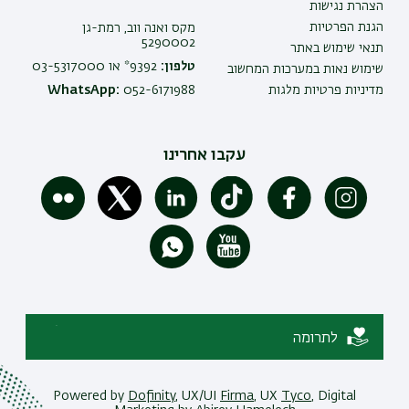
הצהרת נגישות
הגנת הפרטיות
מקס ואנה ווב, רמת-גן
5290002
תנאי שימוש באתר
טלפון:
9392* או 03-5317000
שימוש נאות במערכות המחשוב
מדיניות פרטיות מלגות
052-6171988
WhatsApp:
עקבו אחרינו
לתרומה
Powered by
Dofinity
, UX/UI
Firma
, UX
Tyco
, Digital