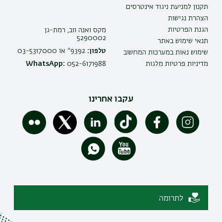
תקנון למניעת ניגוד אינטרסים
הצהרת נגישות
הגנת הפרטיות
מקס ואנה ווב, רמת-גן
5290002
תנאי שימוש באתר
טלפון:
9392* או 03-5317000
שימוש נאות במערכות המחשוב
מדיניות פרטיות מלגות
052-6171988
WhatsApp:
עקבו אחרינו
לתרומה