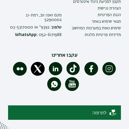
תקנון למניעת ניגוד אינטרסים
הצהרת נגישות
הגנת הפרטיות
מקס ואנה ווב, רמת-גן
5290002
תנאי שימוש באתר
טלפון:
9392* או 03-5317000
שימוש נאות במערכות המחשוב
מדיניות פרטיות מלגות
052-6171988
WhatsApp:
עקבו אחרינו
לתרומה