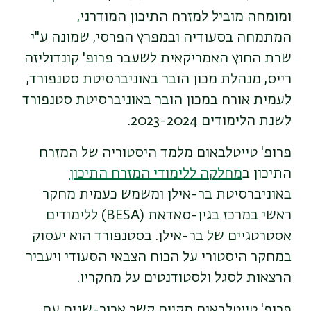
ומומחה מוביל למזרח התיכון המודרני,
המתמחה בסעודיה ובמפרץ הפרסי, שמונה ע"י
שרת החוץ האמריקאית לשעבר פרופ' קונדוליזה
רייס, מנהלת מכון הובר באוניברסיטת סטנפורד,
לעמית אורח במכון הובר באוניברסיטת סטנפורד
לשנת הלימודים 2023-2024.
פרופ' טייטלבאום מלמד היסטוריה של המזרח
התיכון ב
מחלקה ללימודי המזרח התיכון
באוניברסיטת בר-אילן ומשמש כעמית מחקר
ראשי במרכז בגין-סאדאת (BESA) ללימודים
אסטרטגיים של בר-אילן. בסטנפורד הוא יעסוק
במחקר היסטורי על הכוח הצבאי הסעודי ויעביר
הרצאות לסגל ולסטודנטים על מחקריו.
פרופ' טייטלבאום מקיים קשר ארוך-שנים עם