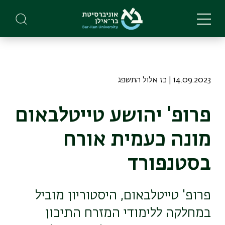
Skip
to
main
content
14.09.2023 | כז אלול התשפג
פרופ' יהושע טייטלבאום
מונה כעמית אורח
בסטנפורד
פרופ' טייטלבאום, היסטוריון מוביל
במחלקה ללימודי המזרח התיכון