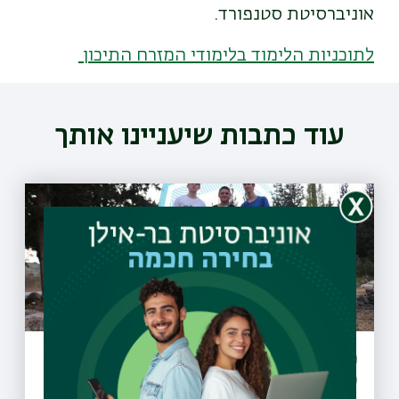
אוניברסיטת סטנפורד.
לתוכניות הלימוד בלימודי המזרח התיכון
עוד כתבות שיעניינו אותך
מיזם "קחו אתכם את הזבל" יקודם בעולם
כפורץ דרך