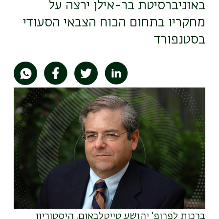
באוניברסיטת בר-אילן ירצה על
מחקריו בתחום הכוח הצבאי הסעודי
בסטנפורד
תמונה
ברכות לפרופ' יהושע טייטלבאום, היסטוריון