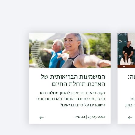
ה:
המשמעות הבריאותית של
הארכת תוחלת החיים
זקנה היא גורם סיכון למגוון מחלות כמו
ות
סרטן, סוכרת וכבד שומני. מהם המנגנונים
 כאן,
השומרים על חיים בריאים?
ודות
25.05.2022 | כג אייר