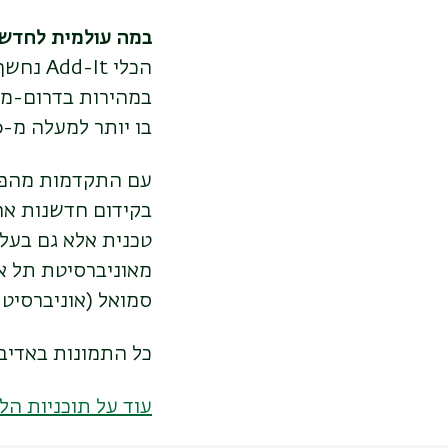
במה עולמית לחדשנ
הכלי Add-It
נחשף 
במהירות בדרום-מזרח אסיה. יותר מ-
בו יותר למעלה מ-70 מאמרים בנושאים שונים, מבריאות ועד רובוטיקה.
עם התקדמות מהפכת
בקידום חדשנות אח
טכנית אלא גם בעל
מאוניברסיטת תל אב
סמואל (אוניברסיטת
כל התמונות באדיב
עוד על תוכניות ה