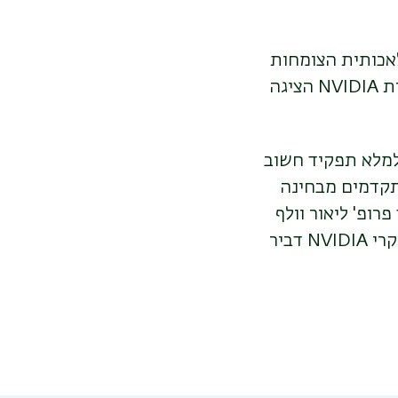
לאכותית הצומחות
NVIDIA
הציגה
למלא תפקיד חשוב
תקדמים מבחינה
פרופ' ליאור וולף
קרי
NVIDIA
דביר