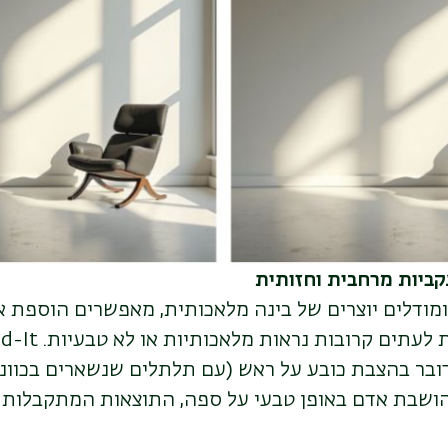
קביות מרחבית וחזותית
ומודלים יוצרים של בינה מלאכותית, מאפשרים הוספת א
 לעתים קרובות נראות מלאכותיות או לא טבעיות
. Add-It
דובר בהצבת כובע על ראש (עם תלתלים שנשארים בכוונה
הושבת אדם באופן טבעי על ספה, התוצאות המתקבלות