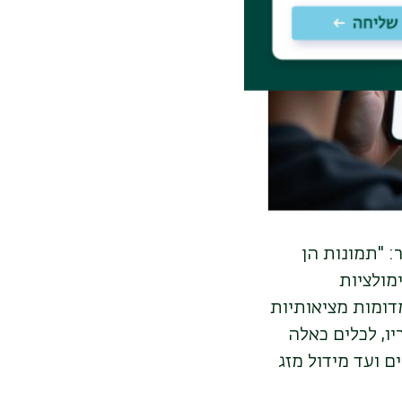
: "תמונות הן
מולציות
מדומות מציאותיות
יו,
לכלים כאלה
ם ועד מידול מזג