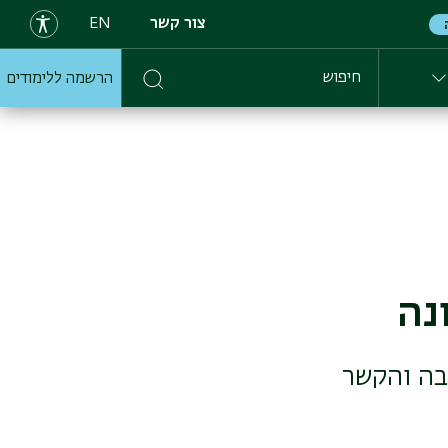
צור קשר
EN
הרשמה ללימודים
חיפוש
נה
רספקטיבה והקשר