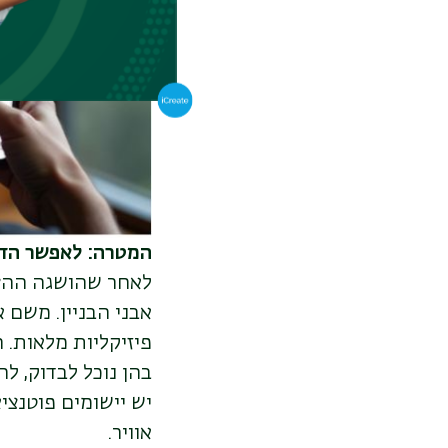
המטרה: לאפשר הדמי
לאחר שהושגה ההצלח
אבני הבניין. משם א
פיזיקליות מלאות. 
בהן נוכל לבדוק, ל
יש יישומים פוטנצי
אוויר.