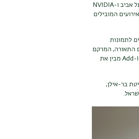
 אביב ו-
NVIDIA
אירועים המובילים
ם לתמונות
ם התאורה, המרקם
מבין את
טת בר-אילן,
שראל.