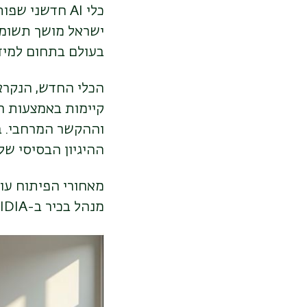
כלי
AI
חדשני שפותח
ישראל מושך תשומת
בעולם בתחום למיד
הכלי החדש, הנקרא
קיימות באמצעות ה
וההקשר המרחבי. בנ
ההיגיון הבסיסי של
מאחורי הפיתוח עומ
מנהל בכיר ב
-NVIDIA