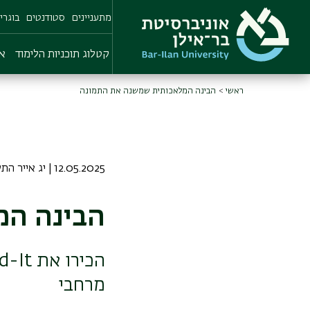
Skip
מתעניינים
סטודנטים
בוגרי
to
main
content
קטלוג תוכניות הלימוד
או
ראשי
הבינה המלאכותית שמשנה את התמונה
12.05.2025 | יג אייר התשפה
הבינה המ
מרחבי