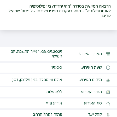
הרצאה חמישית בסדרה "מהי יהדות? בין פילוסופיה
לאנתרופולוגיה" - מסע בעקבות ספריו ויצירתו של פרופ' שמואל
טריגנו
08.05.2025, י אייר התשפה, יום
תאריך האירוע
חמישי
שעת האירוע
15:00
מיקום האירוע
אולם ווייספלד, בנין פלדמן, 301
מחיר האירוע
ללא עלות
סוג האירוע
אירוע פיזי
קהל יעד
פתוח לקהל הרחב