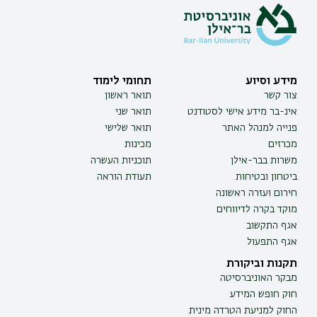
מידע וסיוע
תחומי לימוד
צור קשר
תואר ראשון
אינ-בר מידע אישי לסטודנט
תואר שני
פנייה למנהל האתר
תואר שלישי
מכרזים
מכינות
משרות בבר-אילן
תוכניות העשרה
ביטחון ובטיחות
תעודת הוראה
חירום ועזרה ראשונה
מוקד בקרה לדיווחים
אגף התקשוב
אגף התפעול
תקנות וביקורת
מבקר האוניברסיטה
חוק חופש המידע
החוק למניעת הטרדה מינית