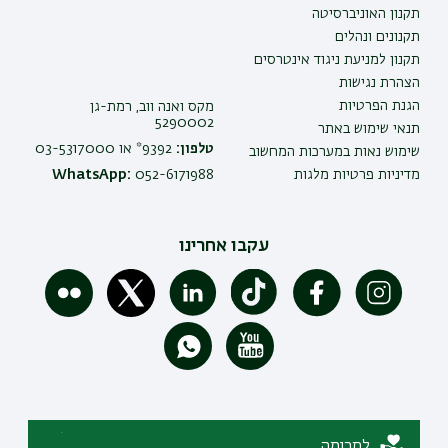
תקנון האוניברסיטה
תקנונים ונהלים
תקנון למניעת ניגוד אינטרסים
הצהרת נגישות
הגנת הפרטיות
מקס ואנה ווב, רמת-גן
5290002
תנאי שימוש באתר
טלפון:
9392* או 03-5317000
שימוש נאות במערכות המחשוב
מדיניות פרטיות מלגות
052-6171988
WhatsApp:
עקבו אחרינו
לתרומה