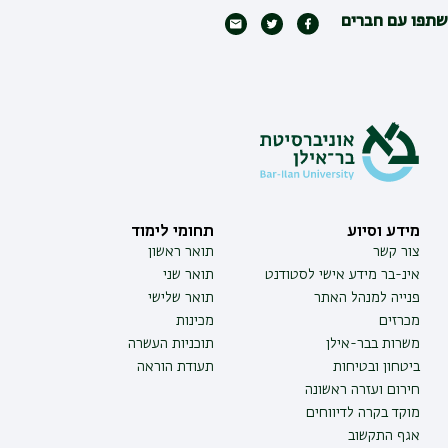
שתפו עם חברים
מידע וסיוע
תחומי לימוד
צור קשר
תואר ראשון
אינ-בר מידע אישי לסטודנט
תואר שני
פנייה למנהל האתר
תואר שלישי
מכרזים
מכינות
משרות בבר-אילן
תוכניות העשרה
ביטחון ובטיחות
תעודת הוראה
חירום ועזרה ראשונה
מוקד בקרה לדיווחים
אגף התקשוב