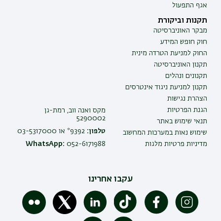
אגף התפעול
תקנות וביקורת
מבקר האוניברסיטה
חוק חופש המידע
החוק למניעת הטרדה מינית
תקנון האוניברסיטה
תקנונים ונהלים
תקנון למניעת ניגוד אינטרסים
הצהרת נגישות
הגנת הפרטיות
מקס ואנה ווב, רמת-גן
5290002
תנאי שימוש באתר
טלפון:
9392* או 03-5317000
שימוש נאות במערכות המחשוב
מדיניות פרטיות מלגות
052-6171988
WhatsApp:
עקבו אחרינו