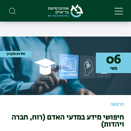
Skip
to
main
content
אירוע מקוון
06
מאי
הרצאה
חיפושי מידע במדעי האדם (רוח, חברה
ויהדות)