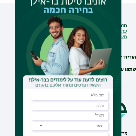
תוכנייה
ערב הוקרה למצטייני/ות דיקן ומצטיינים חברתיים לשנת
תשפ"ה
הורידו ליומן
שתפו עם חברים
מידע וסיוע
תחומי לימוד