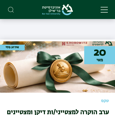
Skip
to
main
content
אירוע פיזי
20
מאי
טקס
ערב הוקרה למצטייני/ות דיקן ומצטיינים