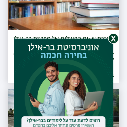
הארכת שעות הפעילות של ספריות בר-אילן
לרגל תקופת המבחנים, שש מספריות האוניברסיטה מאריכות את
שעות הפעילות שלהן
08.07.2026 | כב תמוז