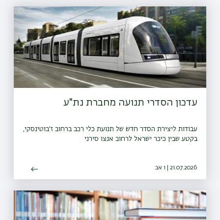
עדכון הסדרי תנועה מחברת נת"ע
עבודות ליצירת הסדר חדש של תנועת כלי רכב ברחוב ז׳בוטינסקי,
בקטע שבין כיכר ישראל לרחוב אנצו סירני
21.07.2026 | ו אב