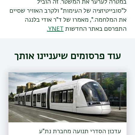
במטרה לערער את המשטר. זה הוביל
ל"סובייטיזציה של העימות" ולקרב האוויר שסיים
את המלחמה.", מאמרו של ד"ר אודי בלנגה
התפרסם באתר החדשות
YNET.
עוד פרסומים שיעניינו אותך
עדכון הסדרי תנועה מחברת נת"ע