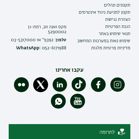
תקנונים ונהלים
תקנון למניעת ניגוד אינטרסים
הצהרת נגישות
הגנת הפרטיות
מקס ואנה ווב, רמת-גן
5290002
תנאי שימוש באתר
טלפון:
9392* או 03-5317000
שימוש נאות במערכות המחשוב
מדיניות פרטיות מלגות
052-6171988
WhatsApp:
עקבו אחרינו
לתרומה