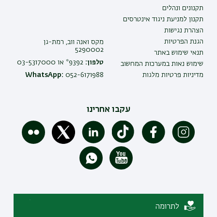
תקנונים ונהלים
תקנון למניעת ניגוד אינטרסים
הצהרת נגישות
הגנת הפרטיות
מקס ואנה ווב, רמת-גן
5290002
תנאי שימוש באתר
טלפון:
9392* או 03-5317000
שימוש נאות במערכות המחשוב
מדיניות פרטיות מלגות
052-6171988
WhatsApp:
עקבו אחרינו
לתרומה