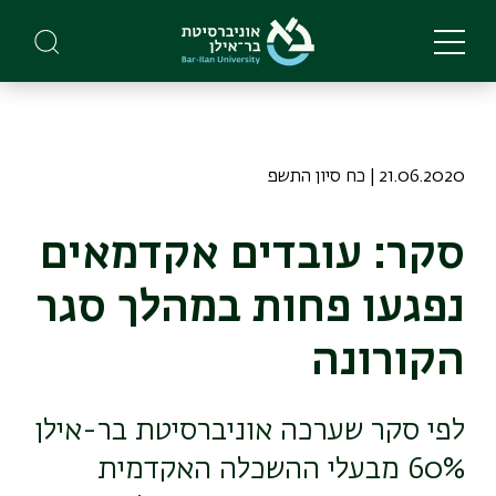
Skip
to
main
content
21.06.2020 | כח סיון התשפ
סקר: עובדים אקדמאים
נפגעו פחות במהלך סגר
הקורונה
לפי סקר שערכה אוניברסיטת בר-אילן
60% מבעלי ההשכלה האקדמית