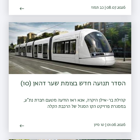
08.07.2026 | כב תמוז
הסדר תנועה חדש בצומת שער דהאן (10)
קהילת בר-אילן היקרה, אנא ראו הודעה מטעם חברת נת"ע,
במסגרת פרויקט הקו הסגול של הרכבת הקלה
01.06.2026 | טו סיון