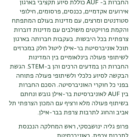
החברות ב- AUF כוללת סיוע תקציבי בארגון
אירועים אקדמיים, ככנסים, פרסומים, חילופי
סטודנטים ומרצים, עם מדינות בעולם המתפתח
והקמת פרויקטים משולבים עם מדינות דוברות
צרפתית בכל היבשות. בעקבות חברותה בארגון
תוכל אוניברסיטת בר-אילן ליטול חלק במכרזים
לשיתופי פעולה בינלאומיים בין המדינות
החברות הן במדעים הרכים והן ב-STEM. הגשת
הבקשה לסיוע כלכלי ולשיתופי פעולה פתוחה
בפני כל חוקרי האוניברסיטה. הסכם החברות
בין AUF לאוניברסיטת בר-אילן גובש ונחתם
בשיתוף פעולה מלא ורציף עם המכון הצרפתי תל
אביב והחוג לתרבות צרפת בבר-אילן.
פרופ גליה ינושבסקי, ראש המחלקה הנכנסת
לתרבות צרפת, באוניברסיטת