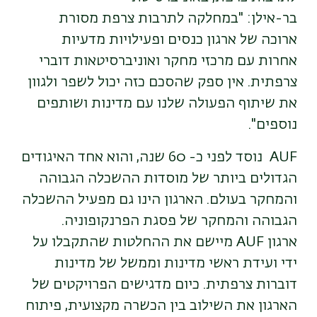
בר-אילן: "במחלקה לתרבות צרפת מסורת
ארוכה של ארגון כנסים ופעילויות מדעיות
אחרות עם מרכזי מחקר ואוניברסיטאות דוברי
צרפתית. אין ספק שהסכם כזה יכול לשפר ולגוון
את שיתוף הפעולה שלנו עם מדינות ושותפים
נוספים".
AUF נוסד לפני כ- 60 שנה, והוא אחד האיגודים
הגדולים ביותר של מוסדות ההשכלה הגבוהה
והמחקר בעולם. הארגון הינו גם מפעיל ההשכלה
הגבוהה והמחקר של פסגת הפרנקופוניה.
ארגון AUF מיישם את ההחלטות שהתקבלו על
ידי ועידת ראשי מדינות וממשל של מדינות
דוברות צרפתית. כיום מדגישים הפרויקטים של
הארגון את השילוב בין הכשרה מקצועית, פיתוח