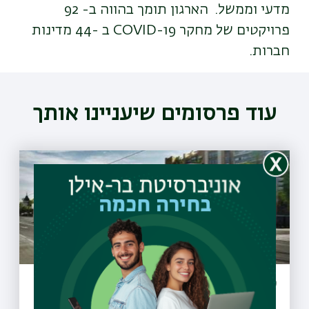
מדעי וממשל. הארגון תומך בהווה ב- 92
פרויקטים של מחקר COVID-19 ב -44 מדינות
חברות.
עוד פרסומים שיעניינו אותך
עדכון הסדרי תנועה מחברת נת"ע