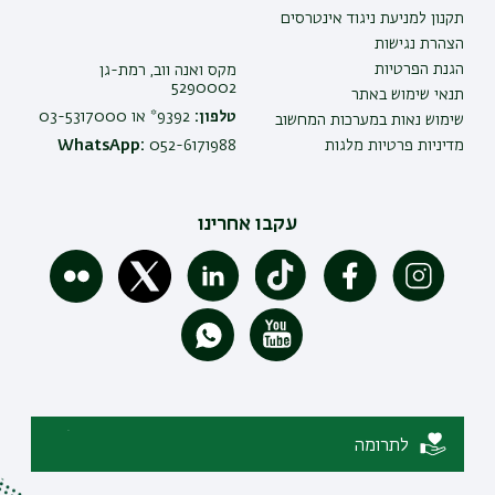
תקנון למניעת ניגוד אינטרסים
הצהרת נגישות
הגנת הפרטיות
מקס ואנה ווב, רמת-גן
5290002
תנאי שימוש באתר
טלפון:
9392* או 03-5317000
שימוש נאות במערכות המחשוב
מדיניות פרטיות מלגות
052-6171988
WhatsApp:
עקבו אחרינו
לתרומה