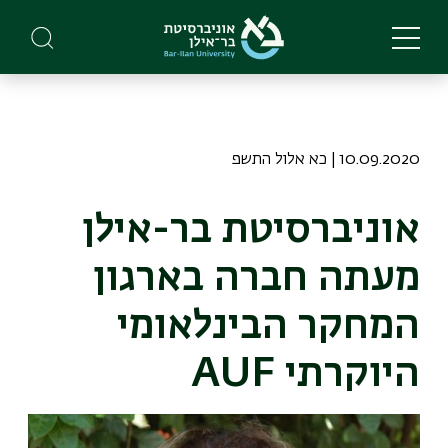
Skip
to
main
content
10.09.2020 | כא אלול התשפ
אוניברסיטת בר-אילן
מעתה חברה בארגון
המחקר הבינלאומי
היוקרתי AUF
תמונה