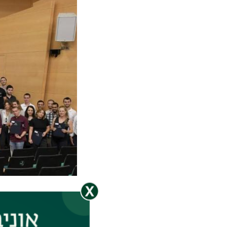
הטקס התקיים ללא א