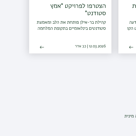
ת
הצטרפו לפרויקט "אמץ
סטודנט"
דעה
קהילת בר-אילן פותחת את הלב ומאמצת
 הקו
סטודנטים בינלאומיים בתקופת המלחמה
12.03.2026 | כב אדר
מינית