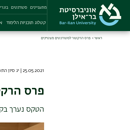
Skip
מתעניינים
סטודנטים
בוגרי
to
main
content
קטלוג תוכניות הלימוד
או
ראשי
פרס הרקטור לסטודנטים מצטיינים
25.05.2021 | יג סיון התשפא
פרס הרקט
הטקס נערך בקמ
תמונה