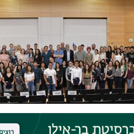
ורחים והועבר בשידור חי.