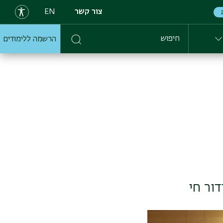
צור קשר
EN
הרשמה ללימודים
חיפוש
ור חי