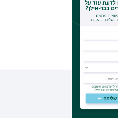
תוכנית לדרום
נו גם בוואטצאפ
מינית