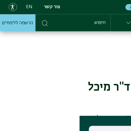
צור קשר
EN
הרשמה ללימודים
חיפוש
- ד"ר מיכל
 כריזמטי ומלא
 הקשים שחווה