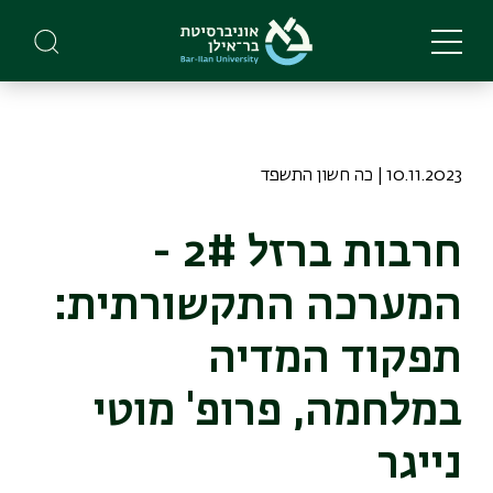
Skip
to
main
content
10.11.2023 | כה חשון התשפד
חרבות ברזל 2# -
המערכה התקשורתית:
תפקוד המדיה
במלחמה, פרופ' מוטי
נייגר