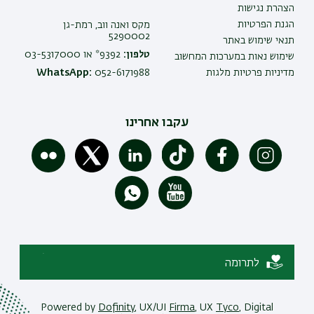
הצהרת נגישות
הגנת הפרטיות
מקס ואנה ווב, רמת-גן
5290002
תנאי שימוש באתר
טלפון:
9392* או 03-5317000
שימוש נאות במערכות המחשוב
מדיניות פרטיות מלגות
052-6171988
WhatsApp:
עקבו אחרינו
לתרומה
Powered by
Dofinity
, UX/UI
Firma
, UX
Tyco
, Digital