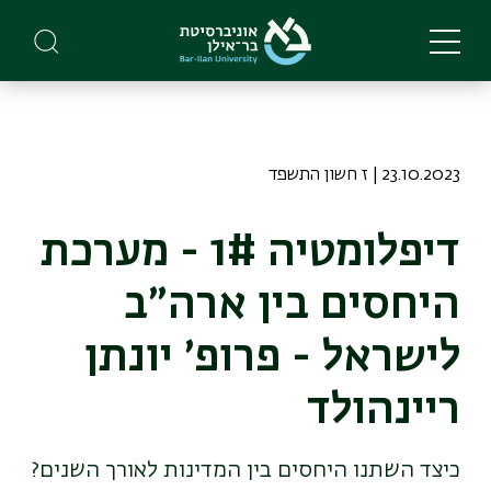
Skip
to
main
content
23.10.2023 | ז חשון התשפד
דיפלומטיה 1# - מערכת
היחסים בין ארה״ב
לישראל - פרופ׳ יונתן
ריינהולד
כיצד השתנו היחסים בין המדינות לאורך השנים?