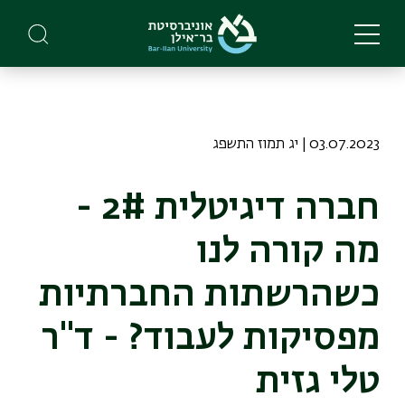
Skip
to
main
content
03.07.2023 | יג תמוז התשפג
חברה דיגיטלית 2# -
מה קורה לנו
כשהרשתות החברתיות
מפסיקות לעבוד? - ד"ר
טלי גזית