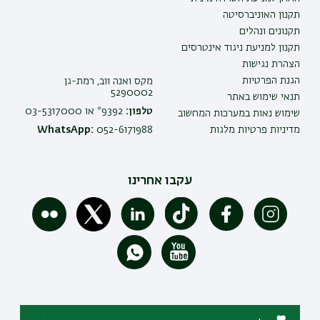
תקנון האוניברסיטה
תקנונים ונהלים
תקנון למניעת ניגוד אינטרסים
הצהרת נגישות
הגנת הפרטיות
מקס ואנה ווב, רמת-גן
5290002
תנאי שימוש באתר
טלפון:
9392* או 03-5317000
שימוש נאות במערכות המחשוב
מדיניות פרטיות מלגות
052-6171988
WhatsApp:
עקבו אחרינו