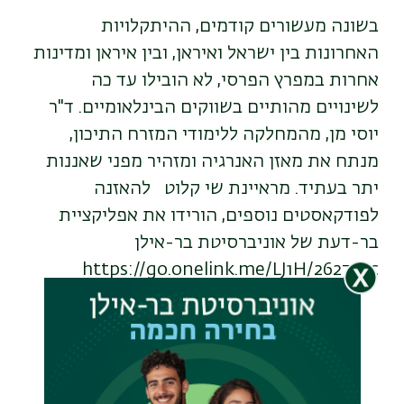
בשונה מעשורים קודמים, ההיתקלויות
האחרונות בין ישראל ואיראן, ובין איראן ומדינות
אחרות במפרץ הפרסי, לא הובילו עד כה
לשינויים מהותיים בשווקים הבינלאומיים. ד"ר
יוסי מן, מהמחלקה ללימודי המזרח התיכון,
מנתח את מאזן האנרגיה ומזהיר מפני שאננות
יתר בעתיד. מראיינת שי קלוט להאזנה
לפודקאסטים נוספים, הורידו את אפליקציית
בר-דעת של אוניברסיטת בר-אילן
https://go.onelink.me/LJ1H/262773c