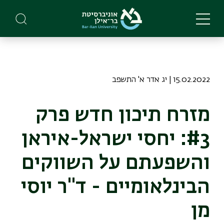
Skip
to
main
content
15.02.2022 | יג אדר א' התשפב
מזרח תיכון חדש פרק
#3: יחסי ישראל-איראן
והשפעתם על השווקים
הבינלאומיים - ד"ר יוסי
מן