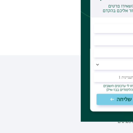
מינית
אינטרסים