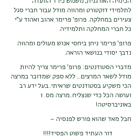
הכימיה האורגנית, משמש כיו"ר הוועדה
לתלמידי דוקטורט ומהווה מודל עבור חברי סגל
צעירים במחלקה. פרופ' פרימר אהוב ואהוד ע"י
כל חברי המחלקה ותלמידיה.
פרופ' פרימר ניחן ביחסי אנוש מעולים ומהווה
נדבך יסודי בנושאי הוראה.
מדברי הסטודנטים: פרופ' פרימר צריך להיות
מודל לשאר המרצים... ללא ספק שמדובר במרצה
הכי משקיע בסטודנטים שראיתי..בעל ידע רב
ועושה הכל כדי שנצליח..מרצה מס. 1
באוניברסיטה!
חבל מאד שהוא פורש לפנסיה –
דור העתיד פשוט הפסיד!!!!