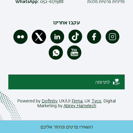
מדיניות פרטיות מלגות
052-6171988
WhatsApp:
עקבו אחרינו
לתרומה
Powered by
Dofinity
, UX/UI
Firma
, UX
Tyco
, Digital
Marketing by
Abirey Hamelech
השאירו פרטים ונחזור אליכם