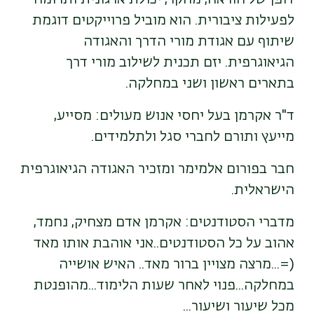
לפעילות ציבורית. הוא מוביל פרוייקטים דוגמת
שיתוף עם אגודת מורי הדרך והאגודה
הגיאוגרפית. יזם תכנית לשילוב מורי דרך
בתארים ראשון ושני במחלקה.
ד"ר אקרמן בעל יחסי אנוש מעולים: מסייע,
מייעץ ותורם לחברי סגל ולתלמידים.
חבר בפורום אלמימר ומזכיר האגודה הגיאוגרפית
הישראלית.
מדברי הסטודנטים: אקרמן אדם מצחיק, נחמד,
אהוב על כל הסטודנטים..אני אוהבת אותו מאד
(=...מרצה מצויין ברור מאד.. האיש אושייה
במחלקה...פנוי לאחר שעות הלימוד...מהופנטת
מכל שיעור ושיעור...