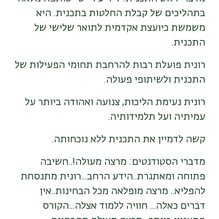
בתהליכים של קבלת החלטות בתכנית. היא
משמשת כיועצת אקדמית לתואר שלישי של
התכנית.
רונית פועלת רבות להרחבת תחומי הפעילות של
התכנית ולשיתופי פעולה.
רונית נעימת הליכות, צנועה ואהודה ביותר על
עמיתיה ועל תלמידותיה.
קשה לדמיין את התכנית ללא נוכחותה.
מדברי הסטודנטים: מרצה מעולה!..חשיבה
פתוחה ומאתגרת..הידע הרחב...רונית מתנסחת
להפליא.. מרצה מופלאה מכל הבחינות..אין
דברים כאלה... חוויה ללמוד אצלה...הקורס