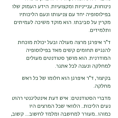
נינוחות, ענייניות ומקצועיות. הידע העמוק שלו
בפילוסופיה יחד עם צניעותו ונעם הליכותיו
מקרין על סביבתו. הוא מוקד משיכה לעמיתים
ותלמידים.
ד"ר איפרגן מרצה מעולה ובעל יכולת מוכחת
להנגיש תחומים קשים מאד בפילוסופיה
המודרנית. הוא מושך סטודנטים מעולים
למחלקה ונענה לכל אתגר.
בקיצור, ד"ר איפרגן הוא חלומו של כל ראש
מחלקה.
מדברי הסטודנטים: איש דעת אינטליגנטי רהוט
נעים הליכות.. הלוואי שכל המרצים היו
כמוהו...מעורר למחשבה ומלמד לחשוב.... קשוב,