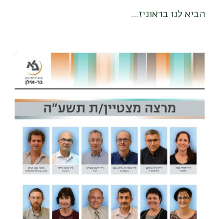
הביא לנו בראוניז....