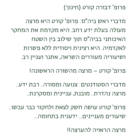
פרופ' דבורה קורט (חינוך)
מדברי ראש ביה"ס: פרופ' קורט היא מרצה
מעולה בעלת ידע רחב. היא מקדמת את המחקר
האיכותני בביה"ס תוך שילוב בין השטח
לאקדמיה. היא רצינית ויסודית ללא פשרות
ושיעוריה מעוררים השראה, אתגר ועניין רב.
פרופ' קורט – מרצה מהשורה הראשונה!
מדברי הסטודנטים: צנועה ומסורה.. רבת ידע..
מרצה נהדרת.. מובנת, עניינית ומסקרנת..
פרופ' קורט עושה חשק לצאת ולחקור כבר עכשו..
שיעורים מעניינים... ידענית בתחומה...
מרצה הראויה להערצה!!