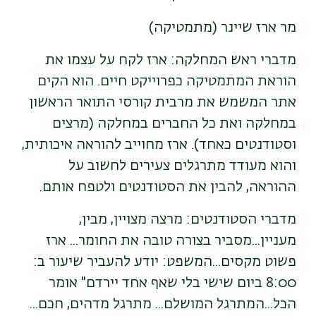
מר ארז שיינר (מתמטיקה)
מדברי ראש המחלקה: ארז לקח על עצמו את
הוראת המתמטיקה כפרוייקט חיים. הוא הקים
אתר המשמש את מרבית קורסי התואר הראשון
במחלקה ואת כל החברים במחלקה (מרצים
וסטודנטים כאחד). ארז מחוייב להוראה איכותית,
והוא מעודד מתרגלים צעירים לחשוב על
ההוראה, להבין את הסטודנטים ולטפח אותם.
מדברי הסטודנטים: מרצה מצויין, מבין,
מעניין...מסביר בצורה טובה את החומר... ארז
פשוט מקסים...המשפט: יודע להעביר שיעור ב:
8:00 ביום שישי בלי שאף אחד יירדם" אומר
הכל...המתרגל המושלם... מתרגל מדהים, חכם...