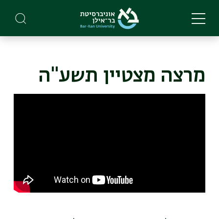
Skip
to
main
content
מרצה מצטיין תשע"ה
Remote
video
URL