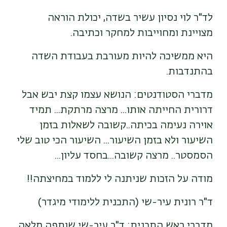
לד"ר לוי נסיון עשיר בשדה, יכולת הוראה
מצויינת ומחוייבות למחקר וכתיבה.
היא ממשיכה להיות מעורבת בעבודת השדה
בהתנדבות.
מדברי הסטודנטים: הנושא עצמו קצת יבש אבל
דרורית החייתה אותו... מרצה מרתקת... תמיד
אוירה נעימה בכיתה..קשובה לשאלות בזמן
השיעור ולא בזמן השיעור... השיעור הכי טוב שלי
הסמסטר.. מרצה קשובה...בחסד עליון...
מודה על הזכות שניתנה לי ללמוד במחיצתה!!
ד"ר רונית עיר-שי (התכנית ללימודי מיגדר)
מדברי ראש התכנית: ד"ר עיר-שי שותפה מלאה