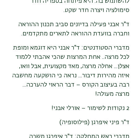
להשתמש בה. היא פיתחה בספריה חדר
סימולציה ויצרה חדר שקט.
ד"ר אבני פעילה בדיונים סביב תכנון ההוראה
וחברה בוועדת ההוראה לתארים מתקדמים.
מדברי הסטודנטים: ד"ר אבני היא דוגמא ומופת
לכל מרצה.. אחת המרצות שהכי אהבתי ללמוד
אצלן... אחלה מרצה, מאד מקצועית, אבל וואו,
איזה מהירות דיבור... נראה כי הושקעה מחשבה
רבה בעיצוב הקורס – דבר הראוי להערכה...
מרצה מעולה!
2 נקודות לשימור – אורלי אבני!
ד"ר פיני איפרגן (פילוסופיה)
מדברי ראש המחלקה: ד"ר איפרגן משרה