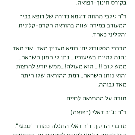
בקורס חינוך-רפואה.
ד"ר גילבי מהווה דוגמא נדירה של רופא בכיר
המעורב במידה שווה בהוראה הקדם-קלינית
והקליני כאחד.
מדברי הסטודנטים: רופא מעניין מאד.. אני מאד
נהנה להיות בשיעוריו... נתן לי המון השראה...
ממש טוב!!!... הוא מעולה!...ממש יודע להרצות
והוא נותן השראה.. רמת ההוראה שלו היתה
מאד גבוהה..
תודה על ההרצאה לחיים
ד"ר נג'יב דאלי (רפואה)
מדברי הדיקן: ד"ר דאלי התגלה כמורה "טבעי".