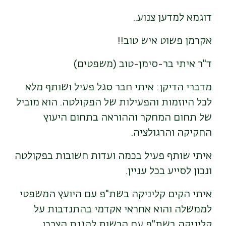
דוגמא למדען צנוע..
אקרמן פשוט איש טוב!!
ד"ר איתי בר-סימן-טוב (משפטים)
מדברי הדיקן: איתי חבר סגל פעיל ושותף מלא
לכל היוזמות והפעילות של הפקולטה. הוא מוביל
של תחום המחקר וההוראה בתחום היעוץ
החקיקה והרגולציה.
איתי שותף פעיל בכמה ועדות חשובות בפקולטה
ונכון לסייע בכל עניין.
איתי הקים קליניקה בשת"פ עם היועץ המשפטי
לממשלה והוא אחראי אקדמי בהתנדבות על
קליניקה בשת"פ עם הרשות להגנת הצרכן.