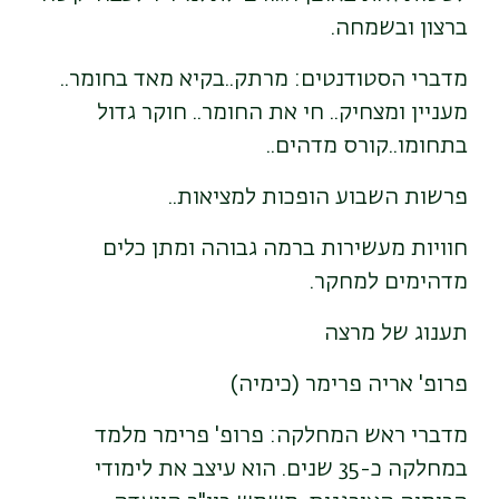
ברצון ובשמחה.
מדברי הסטודנטים: מרתק..בקיא מאד בחומר..
מעניין ומצחיק.. חי את החומר.. חוקר גדול
בתחומו..קורס מדהים..
פרשות השבוע הופכות למציאות..
חוויות מעשירות ברמה גבוהה ומתן כלים
מדהימים למחקר.
תענוג של מרצה
פרופ' אריה פרימר (כימיה)
מדברי ראש המחלקה: פרופ' פרימר מלמד
במחלקה כ-35 שנים. הוא עיצב את לימודי