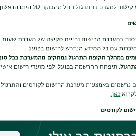
ע קישור למערכת התרגול החל מהבוקר של היום הראשון 
שים
ות במערכת הרישום ובניית סקיצה של מערכת שעות ל
יכרות עם כל המידע הנדרש לרישום בפועל.
מים במהלך תקופת התרגול נמחקים מהמערכת
בכל סוף
תרגול
, תיפתח ההרשמה בפועל, לפי מועדי רישום אישיי
 נרשמים באמצעות מערכת הרישום לקורסים והתרגול אינ
לקרוא
כאן.
ישום לקורסים
 ריכזנו עבורך את כל המידע על תהליך הרישום, כולל סר
 הלימודים שלך בנוחות ובקלות.