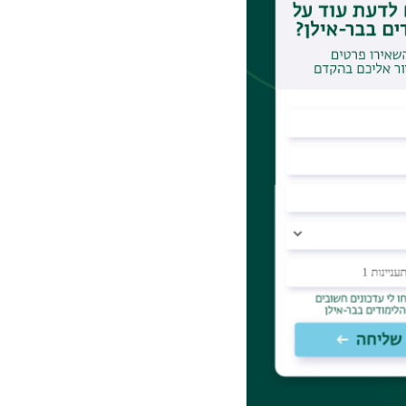
ים בהתאם ללוח
בהתאם לשיקול
ים בלוח זמני
 לצפות במסלול
 תחת הכותרת