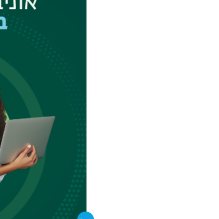
?
סרטון הדגמה לתהלי
לוחות הזמנים של הק
האוניברסיטה תשתדל
הזמנים כמפורט בידי
דעתה את הזכות לבטל
הקורסים.
מידע לסטודנטים חדש
לפני רישום יש לווד
הלימודים הנבחר ב
מסלולי לימוד. אם ב
בתואר ראשון יש 