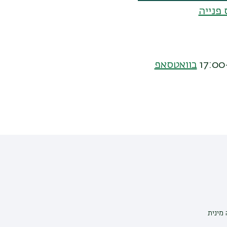
 פנייה
בוואטסאפ
מינית