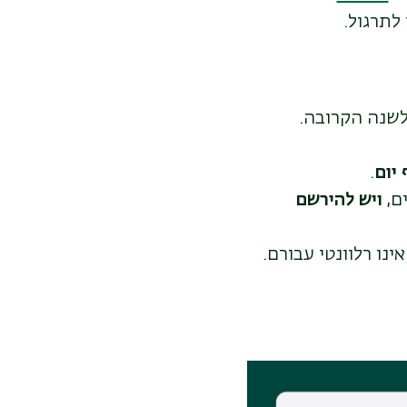
לתרגול.
שנה הקרובה.
 יום
.
ם,
ויש להירשם
ו רלוונטי עבורם.
טוני הדרכה, כדי