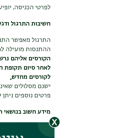
לפרטי הכניסה, יופי
חשיבות התרגול ודג
התרגול מאפשר התנס
ההתנסות מועילה לה
הקורסים אליהם נרש
לאחר סיום תקופת ה
לקורסים מחדש
.
ישנם מסלולים שאינם
פרטים נוספים ניתן 
מידע חשוב בנושאי ר
באתר האוניברסיטה
,
לאפשר לך להתחיל את