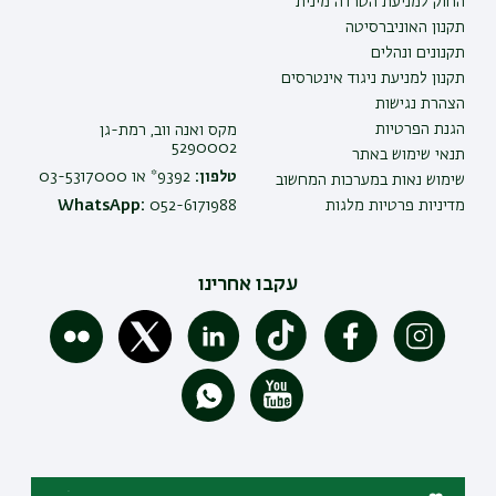
החוק למניעת הטרדה מינית
תקנון האוניברסיטה
תקנונים ונהלים
תקנון למניעת ניגוד אינטרסים
הצהרת נגישות
הגנת הפרטיות
מקס ואנה ווב, רמת-גן
5290002
תנאי שימוש באתר
טלפון:
9392* או 03-5317000
שימוש נאות במערכות המחשוב
מדיניות פרטיות מלגות
052-6171988
WhatsApp:
עקבו אחרינו