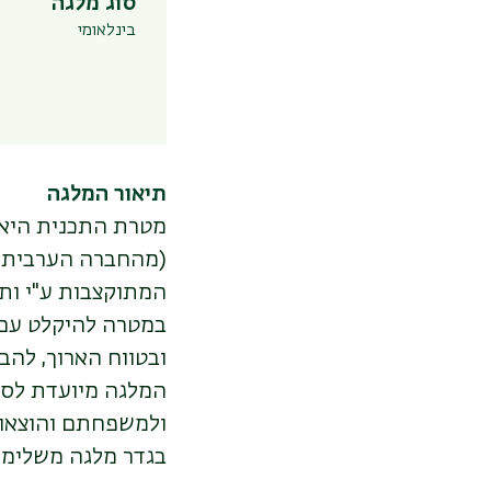
סוג מלגה
בינלאומי
תיאור המלגה
מטרת התכנית היא ל
(מהחברה הערבית, ב
המתוקצבות ע"י ות
במטרה להיקלט עם 
ובטווח הארוך, להב
המלגה מיועדת לסיו
ולמשפחתם והוצאות
בגדר מלגה משלימה