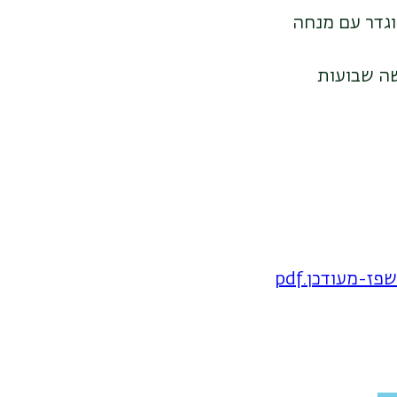
גדר עם מנחה
ה שבועות
-מעודכן.pdf