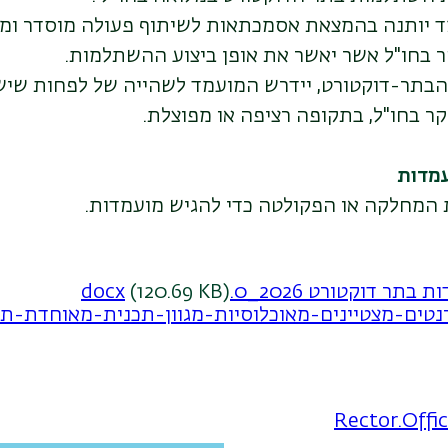
 יותנה בהמצאת אסמכתאות לשיתוף פעולה מוסדר ומו
 בחו"ל אשר יאשר את אופן ביצוע ההשתלמות.
בתר-דוקטורט, יידרש המועמד לשהייה של לפחות שיש
ר בחו"ל, בתקופה רציפה או מפוצלת.
עמדות
ת המחלקה או הפקולטה כדי להגיש מועמדות.
 דוקטורט 2026_0.docx
(120.69 KB)
טים-מצטיינים-מאוכלוסיות-מגוון-תכנית-מאוחדת-תשפז
Rector.Offic