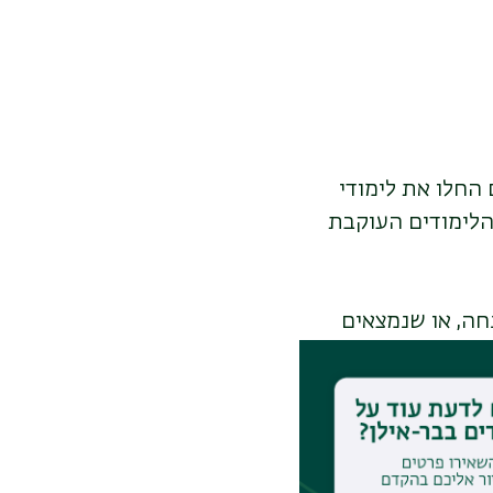
החלו את לימודי
הלימודים העוקבת
חה, או שנמצאים
 או מהמוסד
פוסט-דוקטורט