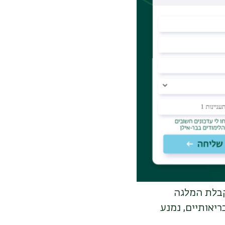
ות לא חלפו
 עד חצי שנה לא
ון.
אקדמי בכיר
ו בארץ או בחו"ל
 באוניברסיטה
קבלת המלגה
יאותיים, נמנע