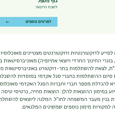
גוף מטפל
לשכת הרקטור
לפרטים נוספים
סייע לדוקטורנטיות ודוקטורנטים מצטיינים מאוכלוסיות
וגרי החינוך החרדי ויוצאי אתיופיה) מאוניברסיטאות ב
"ת, לצאת להשתלמות בתר-דוקטורט באוניברסיטאות מוב
סיום ההשתלמות כחברי סגל אקדמי במוסדות להשכלה 
יא להגדלת מספר חברי וחברות הסגל האקדמי מאוכלוסי
ע במימון ההוצאות להלן: הוצאות מחיה, כרטיסי טיסה 
 בגין מעבר המשפחה לחו“ל. המלגה ליוצאים להשתלמו
 למקורות מימון נוספים שמשיגים המלגאים.