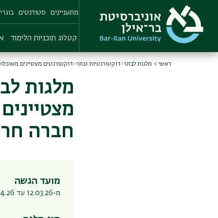
Skip
מתעניינים
סטודנטים
בוגרי
to
main
content
קטלוג תוכניות הלימוד
או
ראשי
מלגות לבתר-דוקטורנטיות ובתר-דוקטורנטים מצטיינים מאוכלוסי
מלגות לב
מצטיינים 
חברה חרדי
מועד הגשה
מ-12.03.26 עד 19.04.26