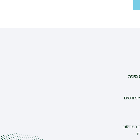
מינית
אינטרסים
ת המחשוב
ת