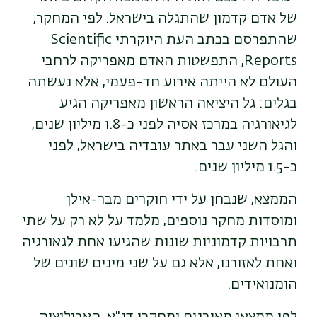
של אדם קדמון שהתגלה בישראל. לפי המחקר,
שהתפרסם בכתב העת היוקרתי Scientific
Reports, התפשטות האדם מאפריקה לרחבי
העולם לא הייתה אירוע חד-פעמי, אלא נעשתה
בגלים: גל היציאה הראשון מאפריקה הגיע
לגיאורגיה במרכז אסיה לפני כ-1.8 מיליון שנים,
והגל השני עבר באתר עובדיה בישראל, לפני
כ-1.5 מיליון שנים.
הממצא, שנבחן על ידי חוקרים מבר-אילן
ומוסדות מחקר נוספים, מלמד על לא רק על שתי
תרבויות קדמוניות שונות שהגיעו אחת לגאורגיה
ואחת לאזורנו, אלא גם על שני מינים שונים של
הומנואידים.