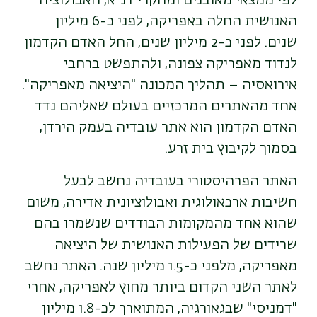
לפי ממצאי מאובנים ומחקרי דנ"א, האבולוציה
האנושית החלה באפריקה, לפני כ-6 מיליון
שנים. לפני כ-2 מיליון שנים, החל האדם הקדמון
לנדוד מאפריקה צפונה, ולהתפשט ברחבי
אירואסיה – תהליך המכונה "היציאה מאפריקה".
אחד מהאתרים המרכזיים בעולם שאליהם נדד
האדם הקדמון הוא אתר עובדיה בעמק הירדן,
בסמוך לקיבוץ בית זרע.
האתר הפרהיסטורי בעובדיה נחשב לבעל
חשיבות ארכאולוגית ואבולוציונית אדירה, משום
שהוא אחד מהמקומות הבודדים שנשמרו בהם
שרידים של הפעילות האנושית של היציאה
מאפריקה, מלפני כ-1.5 מיליון שנה. האתר נחשב
לאתר השני הקדום ביותר מחוץ לאפריקה, אחרי
"דמניסי" שבגאורגיה, המתוארך לכ-1.8 מיליון