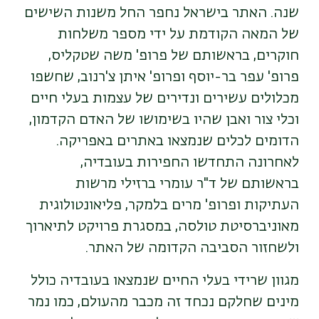
שנה. האתר בישראל נחפר החל משנות השישים
של המאה הקודמת על ידי מספר משלחות
חוקרים, בראשותם של פרופ' משה שטקליס,
פרופ' עפר בר-יוסף ופרופ' איתן צ'רנוב, שחשפו
מכלולים עשירים ונדירים של עצמות בעלי חיים
וכלי צור ואבן שהיו בשימושו של האדם הקדמון,
הדומים לכלים שנמצאו באתרים באפריקה.
לאחרונה התחדשו החפירות בעובדיה,
בראשותם של ד"ר עומרי ברזילי מרשות
העתיקות ופרופ' מרים בלמקר, פליאונטולוגית
מאוניברסיטת טולסה, במסגרת פרויקט לתיארוך
ולשחזור הסביבה הקדומה של האתר.
מגוון שרידי בעלי החיים שנמצאו בעובדיה כולל
מינים שחלקם נכחד זה מכבר מהעולם, כמו נמר