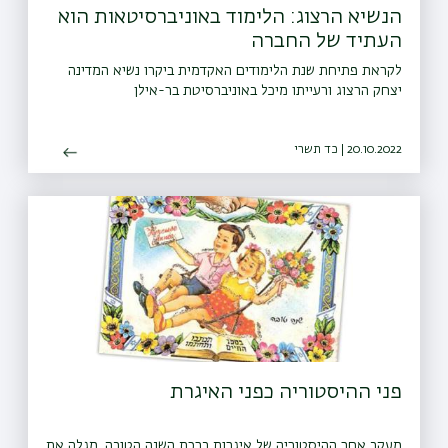
הנשיא הרצוג: הלימוד באוניברסיטאות הוא
העתיד של החברה
לקראת פתיחת שנת הלימודים האקדמית ביקרו נשיא המדינה
יצחק הרצוג ורעייתו מיכל באוניברסיטת בר-אילן
20.10.2022 | כד תשרי
פני ההיסטוריה כפני האיגרת
מעקב אחר ההיסטוריה של איגרות ברכת השנה הטובה, מגלה את