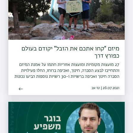
מיזם "קחו אתכם את הזבל" יקודם בעולם
כפורץ דרך
27 מועצות מקומיות ומועצות אזוריות חתמו על אמנת המיזם
והתחייבו לבצע הסברה, חינוך, ואכיפה ברוחו, החלו פעילויות
הסברה חינוך ואכיפה ברשויות ו-30 רשויות נוספות הביעו נכונות
להצטרף גם הן למיזם
26.07.2021 | טז אב