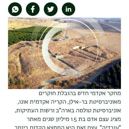
תמונה
מחקר אקדמי חדש בהובלת חוקרים
מאוניברסיטת בר-אילן, הקריה אקדמית אונו,
אוניברסיטת טולסה בארה"ב ורשות העתיקות,
מציג עצם אדם בת 1.5 מיליון שנים מאתר
"עובדיה". עצם זאת היא הממצא הקדום ביותר