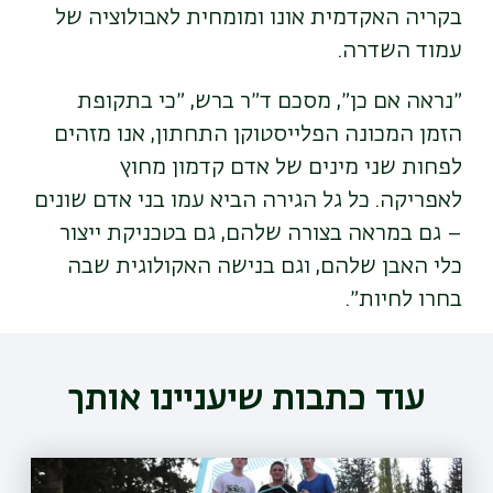
בקריה האקדמית אונו ומומחית לאבולוציה של
עמוד השדרה.
״נראה אם כן״, מסכם ד״ר ברש, ״כי בתקופת
הזמן המכונה הפלייסטוקן התחתון, אנו מזהים
לפחות שני מינים של אדם קדמון מחוץ
לאפריקה. כל גל הגירה הביא עמו בני אדם שונים
– גם במראה בצורה שלהם, גם בטכניקת ייצור
כלי האבן שלהם, וגם בנישה האקולוגית שבה
בחרו לחיות״.
עוד כתבות שיעניינו אותך