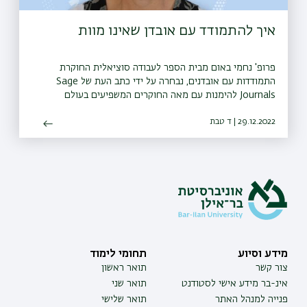
איך להתמודד עם אובדן שאינו מוות
פרופ' נחמי באום מבית הספר לעבודה סוציאלית החוקרת
התמודדות עם אובדנים, נבחרה על ידי כתב העת של Sage
Journals להימנות עם מאה החוקרים המשפיעים בעולם
בתחומה
29.12.2022 | ד טבת
מידע וסיוע
תחומי לימוד
צור קשר
תואר ראשון
אינ-בר מידע אישי לסטודנט
תואר שני
פנייה למנהל האתר
תואר שלישי