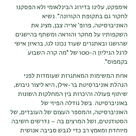
אימפקט, עלינו בדירוג הבינלאומי ולא הפסקנו
לחקור גם בתקופת הקורונה".
נשיא
האוניברסיטה, פרופ' אריה צבן, מציג את
השקפותיו על מחקר והוראה ומשתף בהישגים
שהושגו ובאתגרים שעוד נכונו לנו, בראיון אישי
לרגל הגיליון ה-100 של "מה קרה השבוע
בקמפוס".
אחת המשימות המאתגרות שעומדות לפני
הנהלת אוניברסיטת בר-אילן, היא ליצור גיבוש,
שיתוף פעולה והיכרות בין המחלקות השונות
באוניברסיטה. בשל גודלה הפיזי של
האוניברסיטה, והמספר העצום של העובדים, של
הסטודנטים, ושל המרצים בה – נדרשים חשיבה
מיוחדת ומאמץ רב כדי לגבש סביבה אנושית