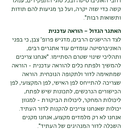
רחבי האוניברסיטה ובכל סוגי התפקידים, עמלו
קשה כדי שזה יקרה, ועל כך מגיעות להם תודות
ותשואות רבות".
האתגר הגדול – הוראה עדכנית
לצד ההישגים הרבים, מדגיש פרופ' צבן, כי בפני
האוניברסיטה עומדים עוד אתגרים רבים,
ותהליכי שינוי שטרם הסתיימו. "אנחנו צריכים
להמשיך ולפתח כלים להוראה עדכנית - הוראה
שמתאימה לדור ולתקופה הנוכחית. הוראה
שצריכה להתייחס לפן האישי, לפן המקצועי, לפן
הכישורים הנרכשים, לתכונות שיש לפתח,
ליכולות המחקר, ליכולות הביקורת - למגוון
יכולות שאנחנו צריכים להקנות לדור העתיד.
אנחנו לא רק מלמדים מקצוע, אנחנו מקנים
השכלה לדור המנהיגים של העתיד".