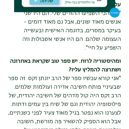
עליך?
"עלי הכי השפיעו ההורים שלי. הם היו שני
אנשים מאוד שונים, אבל גם מאוד דומים -
בעיקר במסרים, בדוגמה האישית ובעשייה
העצומה שלהם. הם היו אנשי אשכולות וזה
השפיע על חיי".
ומהיסטוריה לרוח. יש ספר טוב שקראת באחרונה
ושתרצה להמליץ עליו?
"אני קורא עכשיו ספר של הרב יונתן זקס. זה ספר
שבעיניי פותח חשיבה אדירה ועולמות שלמים.
הרב זקס היה קול מדהים של חשיבה יהודית, של
פילוסופיה יהודית וגם של שיח בין עמים ודתות.
לצערנו הוא נפטר בגיל מאוד צעיר לפני כשנתיים,
אבל הוא הספיק להשאיר פה מורשת, חשובה