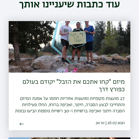
עוד כתבות שיעניינו אותך
מיזם "קחו אתכם את הזבל" יקודם בעולם
כפורץ דרך
27 מועצות מקומיות ומועצות אזוריות חתמו על אמנת המיזם
והתחייבו לבצע הסברה, חינוך, ואכיפה ברוחו, החלו פעילויות
הסברה חינוך ואכיפה ברשויות ו-30 רשויות נוספות הביעו נכונות
להצטרף גם הן למיזם
26.07.2021 | טז אב