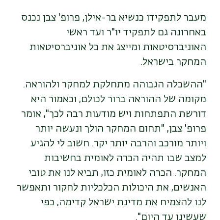
מעבר לתפקידו כנשיא בר-אילן, פרופ' צבן נכנס
באחרונה גם לתפקיד יו"ר ועד ראשי
האוניברסיטאות ומייצג את כל אוניברסיטאות
המחקר בישראל.
"ההשכלה הגבוהה מתחלקת למחקר ולהוראה.
מקומה של ההוראה ברור לכולם, וכאמור היא
דורשת התפתחות ויש מודעות רבה לכך", אומר
פרופ' צבן, "תחום המחקר הולך ונעשה יותר
ויותר מורכב והרבה יותר יקר. חשוב לי להגיע
למצב שבו תהיה הכרה לאומית בחשיבות
המחקר. הכרה לאומית כזו, תביא לנו את טובי
האנשים, את היכולות הכלכליות לחקור ותאפשר
לנו להצמיח את מדינת ישראל קדימה, כפי
שעשינו עד היום".