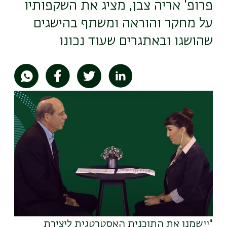
פרופ' אריה צבן, מציג את השקפותיו
על מחקר והוראה ומשתף בהישגים
שהושגו ובאתגרים שעוד נכונו
תמונה
"יישמנו את התוכנית האסטרטגית ליצירת