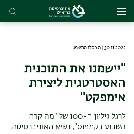
Skip
to
main
content
30.11.2022 | ה כסלו התשפג
"יישמנו את התוכנית
האסטרטגית ליצירת
אימפקט"
לרגל גיליון ה-100 של "מה קרה
השבוע בקמפוס", נשיא האוניברסיטה,