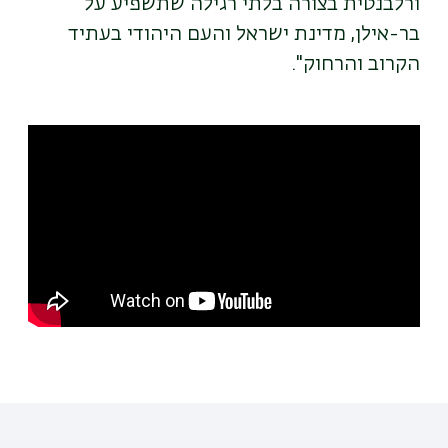
ורלבנטית בצורה בלתי רגילה שתשפיע על
בר-אילן, מדינת ישראל והעם היהודי בעתיד
הקרוב והרחוק".
Remote
video
URL