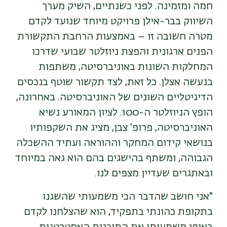
חמה ומזמינה. לפני כשנתיים, השיק מערך
השיווק בבר-אילן פרויקט מיוחד שנועד לקדם
מטרה חשובה זו – באמצעות הרחבת התקשורת
הפנים ארגונית והפצת ניוזלטר שבועי שדרכו
המחלקות השונות באוניברסיטה, משתפות
בנעשה אצלן. כל זאת, לצד תקשור שוטף בנכסים
הדיגיטליים השונים של האוניברסיטה. באחרונה,
הופץ הניוזלטר ה-100. לציון המאורע נשיא
האוניברסיטה, פרופ' צבן, מציג את השקפותיו
בנושאי קידום המחקר וההוראה ועתיד ההשכלה
הגבוהה, ומשתף בהישגים בהם הוא גאה במיוחד
ובאתגרים שעדיין מצפים לנו.
"אני חושב שהדבר הכי משמעותי שהשגנו
בתקופת כהונתי בתפקיד, הוא שהצלחנו לקדם