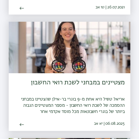
להצטרף גם הן למיזם
26.07.2021 | טז אב
מצטיינים במבחני לשכת רואי החשבון
אריאל טשיל היא אחת מ-9 בוגרי בר-אילן שהצטיינו במבחני
ההסמכה של לשכת רואי החשבון - מספר המצטיינים הגבוה
ביותר של בוגרי חשבונאות מכל מוסד אקדמי אחר
06.08.2025 | יא אב