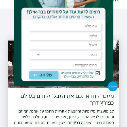
עוד כתבות שיעניינו אותך
מיזם "קחו אתכם את הזבל" יקודם בעולם
כפורץ דרך
27 מועצות מקומיות ומועצות אזוריות חתמו על אמנת המיזם
והתחייבו לבצע הסברה, חינוך, ואכיפה ברוחו, החלו פעילויות
הסברה חינוך ואכיפה ברשויות ו-30 רשויות נוספות הביעו נכונות