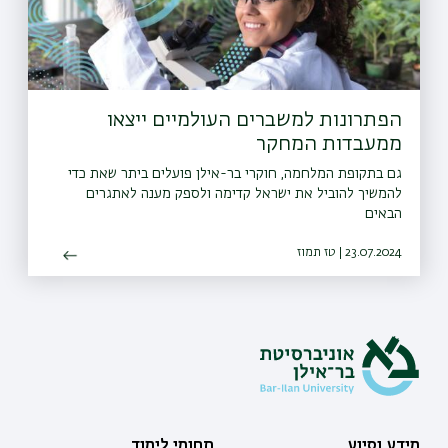
הפתרונות למשברים העולמיים ייצאו
ממעבדות המחקר
גם בתקופת המלחמה, חוקרי בר-אילן פועלים ביתר שאת כדי
להמשיך להוביל את ישראל קדימה ולספק מענה לאתגרים
הבאים
23.07.2024 | טז תמוז
מידע וסיוע
תחומי לימוד