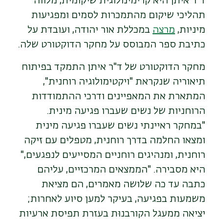
ד"ר איתן היא קרימינולוגית שיקומית, מלווה
תהליכי שיקום מהתמכרות לסמים ומפגיעות
מיניות,
מרצה
במכללת אור יהודה, ועובדת על
כתיבת ספר המבוסס על מחקר הדוקטורט שלה.
מחקר הדוקטורט של ד"ר איתן התמקד בפיתוח
תיאוריה שנקראת "ויקטימולוגיה רוחנית",
המתארת את המאפיינים ודרכי ההתמודדות
הרוחניות של נשים שעברו פגיעה מינית.
"במחקר ראיינתי נשים שעברו פגיעה מינית
ומצאו החלמה בדרך רוחנית, מטפלים עם זיקה
רוחנית, ומנהיגים רוחניים המסייעים לנפגעים,"
היא מסבירה. "הממצאים המרכזיים, עליהם
כתבה עד כה שלושה מאמרים, הם מציאת
משמעות בפגיעה, בעיקר למען סיוע לאחרות;
יציאה ממעגל הקורבנוּת בעזרת תפיסת ארעיות