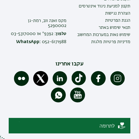
תקנון למניעת ניגוד אינטרסים
הצהרת נגישות
הגנת הפרטיות
מקס ואנה ווב, רמת-גן
5290002
תנאי שימוש באתר
טלפון:
9392* או 03-5317000
שימוש נאות במערכות המחשוב
מדיניות פרטיות מלגות
052-6171988
WhatsApp:
עקבו אחרינו
לתרומה