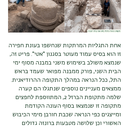
אחת התגליות המרתקות שנחשפו בעונת חפירה
זו הוא בסיס עמוד מעוטר בסגנון "אטי". פריט זה,
שנמצא משולב בשימוש משני במבנה מסוף ימי
הבית השני, פורק ממבנה מפואר שעמד בראש
התל, ככל הנראה במהלך התקופה ההרודיאנית.
ממצאים מעניינים נוספים שנתגלו הם קערה
שלמה מתקופת הברזל 2, המתווספת לחפצים
מתקופה זו שנמצאו בסוף העונה הקודמת
ומייצגים כפי הנראה שכבת חורבן מימי הכיבוש
האשורי וכן שלושה מטבעות ברונזה גדולים