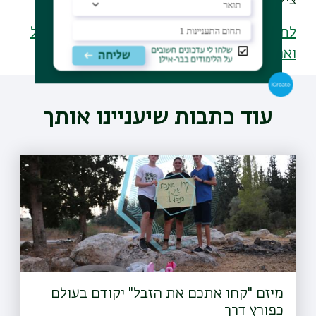
צילום: שחר כהן, אריאל ציון
לתוכניות הלימוד במחלקה ללימודי ארץ ישראל
וארכאולוגיה
עוד כתבות שיעניינו אותך
מיזם "קחו אתכם את הזבל" יקודם בעולם
כפורץ דרך