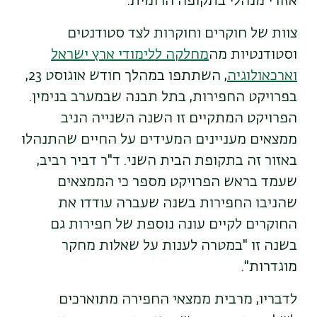
אזורי מנהלי בתקופה הרומית.
צוות של חוקרים וחוקרות לצד סטודנטים
וסטודנטיות מה
מחלקה ללימודי ארץ ישראל
וארכאולוגיה
, השתתפו במהלך חודש אוגוסט 23,
בפרויקט החפירות, בתל תבנה שבמערב בנימין.
הפרויקט המתקיים זו השנה השנייה הניב
ממצאים מעניינים המעידים על החיים שהתנהלו
באזור זה בתקופת הבית השני. ד"ר דביר רביב,
שעמד בראש הפרויקט מספר כי הממצאים
שהניבו החפירות בשנה שעברה עודדו את
החוקרים לקיים עונה נוספת של חפירות גם
בשנה זו "במטרה לענות על שאלות מחקר
מוגדרות".
לדבריו, מרבית ממצאי החפירה מתוארכים