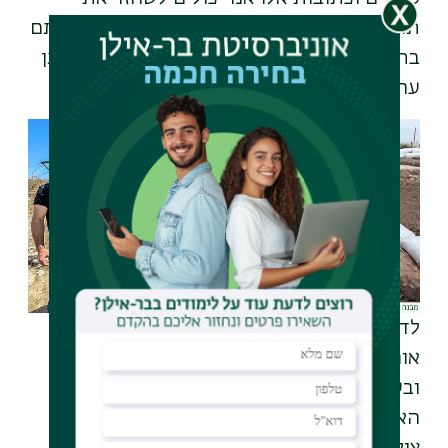
תולדות העיר וללמוד על תושביה, דתם וכלכלתם
בתקופה בה אין לנו תיעוד היסטורי רב של אותן
ערים".
לדברי ד"ר רביב "ניתוח הממצאים הללו ישפוך
אור על תולדות האתר והאזור במגוון תקופות
ובעיקר על התקופה הרומית במהלכה שימש
האתר כמרכז מנהלי אזורי".