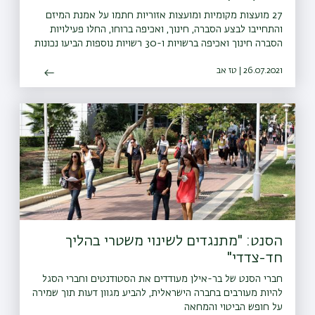
27 מועצות מקומיות ומועצות אזוריות חתמו על אמנת המיזם
והתחייבו לבצע הסברה, חינוך, ואכיפה ברוחו, החלו פעילויות
הסברה חינוך ואכיפה ברשויות ו-30 רשויות נוספות הביעו נכונות
להצטרף גם הן למיזם
26.07.2021 | טז אב
הסנט: "מתנגדים לשינוי משטרי בהליך
חד-צדדי"
חברי הסנט של בר-אילן מעודדים את הסטודנטים וחברי הסגל
להיות מעורבים בחברה הישראלית, להביע מגוון דעות תוך שמירה
על חופש הביטוי והמחאה