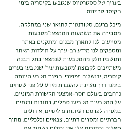
בעריך של ססטרטיוס שנטבעו בקיסריה בימי
הקיסר טריינוס.
מיכל ברעם, סטודנטית לתואר שני במחלקה,
מסבירה את משמעות הממצא:"מטבעות
מסייעים לנו לתארך מבנים ומתקנים באתר
ומספקים לנו מידע רב-ערך על תולדות האתר
ותושביו.חלק מהמטבעות שנמצאו בתל תבנה
משתייכים לקבוצת 'מטבעות עיר' שנטבעו בערים
קיסריה, ירושלים וציפורי. הפצת מטבע היוותה
בזמנו דרך מצוינת להעברת מידע על פני שטחים
נרחבים בעולם חסר-אמצעי תקשורת המוניים.
על המטבעות הטביעו סמלים, כתובות ודגמים
במטרה לפרסם רעיונות פוליטיים, אירועים
חברתיים ומסרים דתיים, צבאיים וכלכליים. מתוך
סמלים וכתובות אלו אנו יכולים לשחזר את