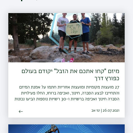
מיזם "קחו אתכם את הזבל" יקודם בעולם
כפורץ דרך
27 מועצות מקומיות ומועצות אזוריות חתמו על אמנת המיזם
והתחייבו לבצע הסברה, חינוך, ואכיפה ברוחו, החלו פעילויות
הסברה חינוך ואכיפה ברשויות ו-30 רשויות נוספות הביעו נכונות
להצטרף גם הן למיזם
26.07.2021 | טז אב