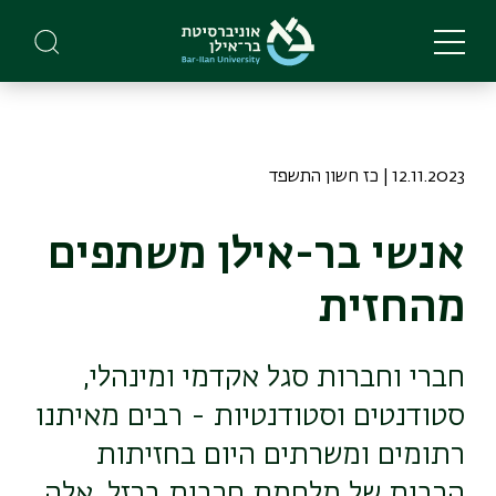
Skip
to
main
content
12.11.2023 | כז חשון התשפד
אנשי בר-אילן משתפים
מהחזית
חברי וחברות סגל אקדמי ומינהלי,
סטודנטים וסטודנטיות - רבים מאיתנו
רתומים ומשרתים היום בחזיתות
הרבות של מלחמת חרבות ברזל. אלה