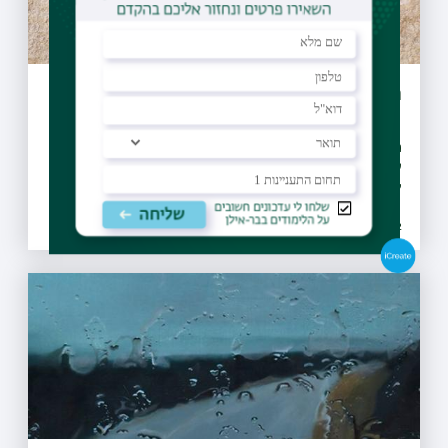
חנוכה - חג המכבים
מי היו המכבים, מה הוביל למרד החשמונאים? בפודקאסט
שהקליט לאפליקציית בר-דעת, ד"ר אבנר אקר מהמחלקה
ללימודי ארץ ישראל וארכאולוגיה מאיר על המקורות
ההיסטוריים של חג החנוכה
14.12.2022 | יט כסלו