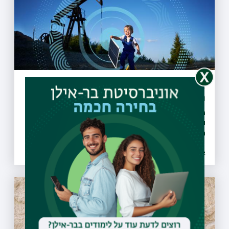
אנרגיה מתחדשת תפתור את משבר
האקלים
פרופ' אריה צבן נשיא האוניברסיטה העומד בראש מרכז האנרגיה
והקיימות, מדבר על המחקר שיוביל את ההתמודדות עם משבר
האקלים
25.05.2022 | כג אייר